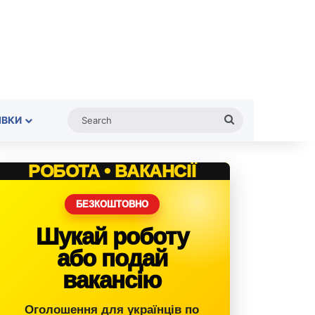
Search
ІВКИ
РОБОТА • ВАКАНСІЇ
БЕЗКОШТОВНО
Шукай роботу
або подай
вакансію
Оголошення для українців по