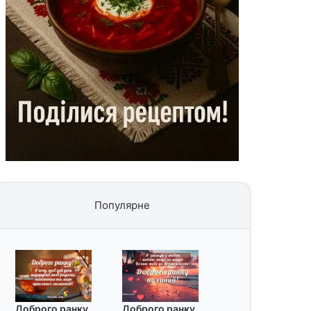
Популярне
Доброго ранку
Доброго ранку