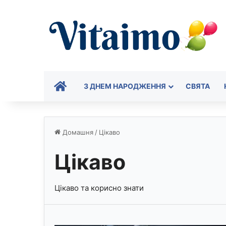
ГОЛОВНА
З ДНЕМ НАРОДЖЕННЯ
СВЯТА
Домашня
/
Цікаво
Цікаво
Цікаво та корисно знати