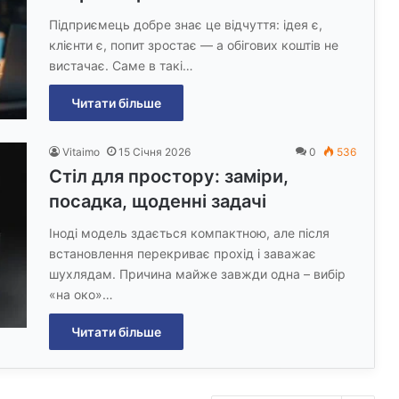
Підприємець добре знає це відчуття: ідея є,
клієнти є, попит зростає — а обігових коштів не
вистачає. Саме в такі…
Читати більше
Vitaimo
15 Січня 2026
0
536
Стіл для простору: заміри,
посадка, щоденні задачі
Іноді модель здається компактною, але після
встановлення перекриває прохід і заважає
шухлядам. Причина майже завжди одна – вибір
«на око»…
Читати більше