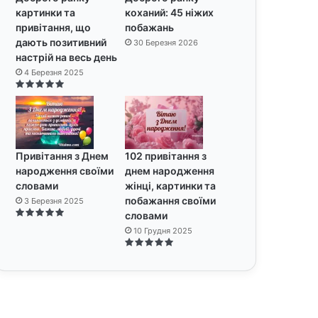
картинки та
коханий: 45 ніжих
привітання, що
побажань
дають позитивний
30 Березня 2026
настрій на весь день
4 Березня 2025
Привітання з Днем
102 привітання з
народження своїми
днем народження
словами
жінці, картинки та
побажання своїми
3 Березня 2025
словами
10 Грудня 2025