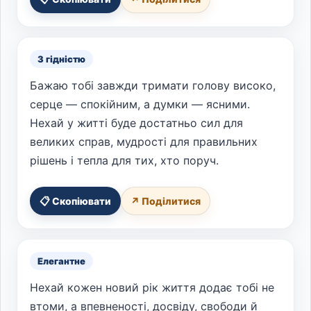
З гідністю
Бажаю тобі завжди тримати голову високо,
серце — спокійним, а думки — ясними.
Нехай у житті буде достатньо сил для
великих справ, мудрості для правильних
рішень і тепла для тих, хто поруч.
📋 Скопіювати
↗ Поділитися
Елегантне
Нехай кожен новий рік життя додає тобі не
втоми, а впевненості, досвіду, свободи й