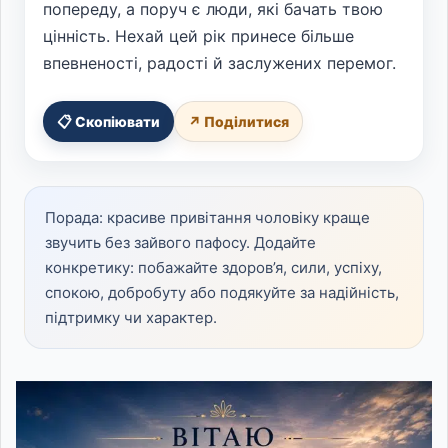
попереду, а поруч є люди, які бачать твою
цінність. Нехай цей рік принесе більше
впевненості, радості й заслужених перемог.
📋 Скопіювати
↗ Поділитися
Порада: красиве привітання чоловіку краще
звучить без зайвого пафосу. Додайте
конкретику: побажайте здоров’я, сили, успіху,
спокою, добробуту або подякуйте за надійність,
підтримку чи характер.