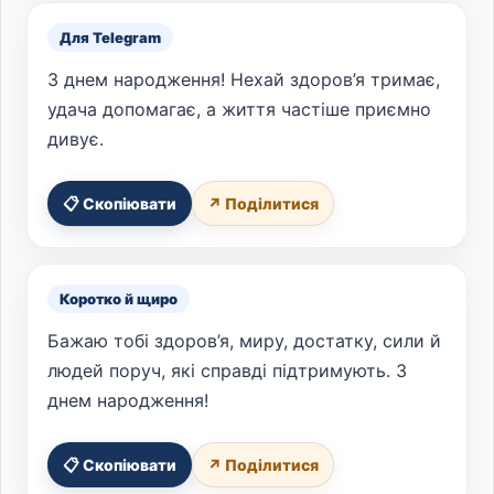
Для Telegram
З днем народження! Нехай здоров’я тримає,
удача допомагає, а життя частіше приємно
дивує.
📋 Скопіювати
↗ Поділитися
Коротко й щиро
Бажаю тобі здоров’я, миру, достатку, сили й
людей поруч, які справді підтримують. З
днем народження!
📋 Скопіювати
↗ Поділитися