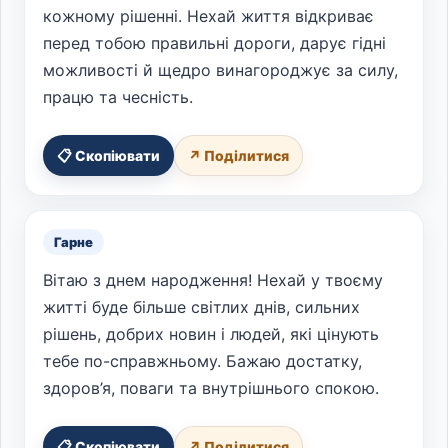
кожному рішенні. Нехай життя відкриває
перед тобою правильні дороги, дарує гідні
можливості й щедро винагороджує за силу,
працю та чесність.
📋 Скопіювати
↗ Поділитися
Гарне
Вітаю з днем народження! Нехай у твоєму
житті буде більше світлих днів, сильних
рішень, добрих новин і людей, які цінують
тебе по-справжньому. Бажаю достатку,
здоров’я, поваги та внутрішнього спокою.
📋 Скопіювати
↗ Поділитися