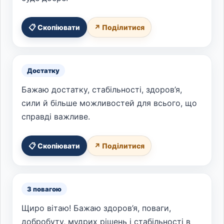
📋 Скопіювати
↗ Поділитися
Достатку
Бажаю достатку, стабільності, здоров’я,
сили й більше можливостей для всього, що
справді важливе.
📋 Скопіювати
↗ Поділитися
З повагою
Щиро вітаю! Бажаю здоров’я, поваги,
добробуту, мудрих рішень і стабільності в