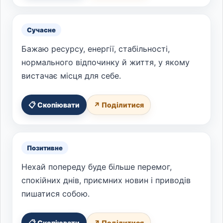
Сучасне
Бажаю ресурсу, енергії, стабільності,
нормального відпочинку й життя, у якому
вистачає місця для себе.
📋 Скопіювати
↗ Поділитися
Позитивне
Нехай попереду буде більше перемог,
спокійних днів, приємних новин і приводів
пишатися собою.
📋 Скопіювати
↗ Поділитися