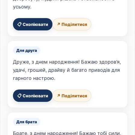
усьому.
📋 Скопіювати
↗ Поділитися
Для друга
Друже, з днем народження! Бажаю здоров’я,
удачі, грошей, драйву й багато приводів для
гарного настрою.
📋 Скопіювати
↗ Поділитися
Для брата
Брате, з днем народження! Бажаю тобі сили,