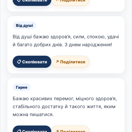
Від душі
Від душі бажаю здоров’я, сили, спокою, удачі
й багато добрих днів. З днем народження!
📋 Скопіювати
↗ Поділитися
Гарне
Бажаю красивих перемог, міцного здоров’я,
стабільного достатку й такого життя, яким
можна пишатися.
📋 Скопіювати
↗ Поділитися