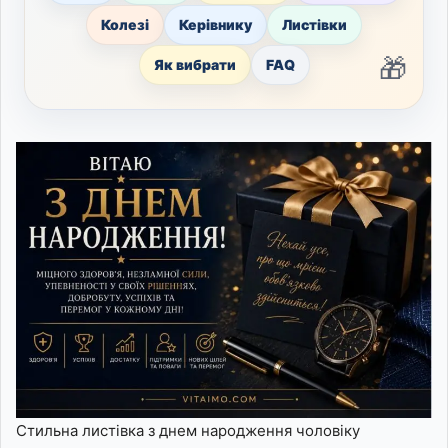
Колезі
Керівнику
Листівки
Як вибрати
FAQ
Стильна листівка з днем народження чоловіку