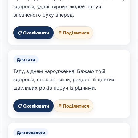
здоров’я, удачі, вірних людей поруч і
впевненого руху вперед.
📋 Скопіювати
↗ Поділитися
Для тата
Тату, з днем народження! Бажаю тобі
здоров’я, спокою, сили, радості й довгих
щасливих років поруч із рідними.
📋 Скопіювати
↗ Поділитися
Для коханого