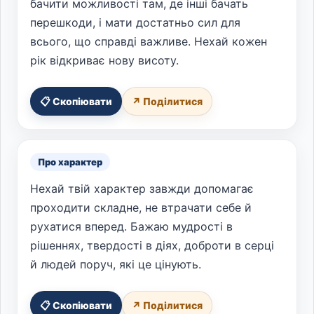
бачити можливості там, де інші бачать
перешкоди, і мати достатньо сил для
всього, що справді важливе. Нехай кожен
рік відкриває нову висоту.
📋 Скопіювати
↗ Поділитися
Про характер
Нехай твій характер завжди допомагає
проходити складне, не втрачати себе й
рухатися вперед. Бажаю мудрості в
рішеннях, твердості в діях, доброти в серці
й людей поруч, які це цінують.
📋 Скопіювати
↗ Поділитися