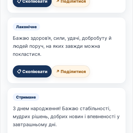
📋 Скопіювати
↗ Поділитися
Лаконічне
Бажаю здоров’я, сили, удачі, добробуту й
людей поруч, на яких завжди можна
покластися.
📋 Скопіювати
↗ Поділитися
Стримане
З днем народження! Бажаю стабільності,
мудрих рішень, добрих новин і впевненості у
завтрашньому дні.