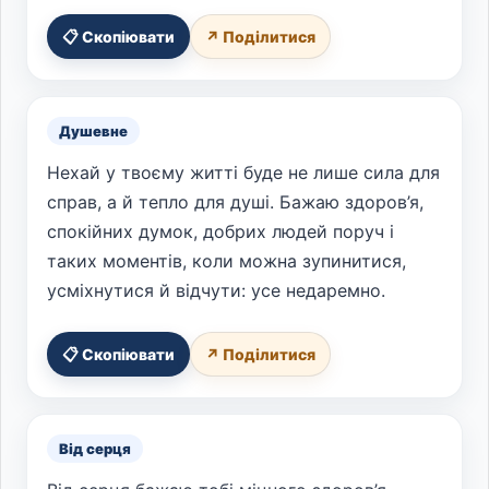
📋 Скопіювати
↗ Поділитися
Душевне
Нехай у твоєму житті буде не лише сила для
справ, а й тепло для душі. Бажаю здоров’я,
спокійних думок, добрих людей поруч і
таких моментів, коли можна зупинитися,
усміхнутися й відчути: усе недаремно.
📋 Скопіювати
↗ Поділитися
Від серця