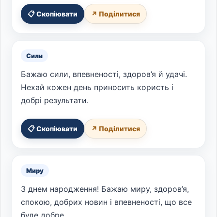
📋 Скопіювати
↗ Поділитися
Сили
Бажаю сили, впевненості, здоров’я й удачі.
Нехай кожен день приносить користь і
добрі результати.
📋 Скопіювати
↗ Поділитися
Миру
З днем народження! Бажаю миру, здоров’я,
спокою, добрих новин і впевненості, що все
буде добре.