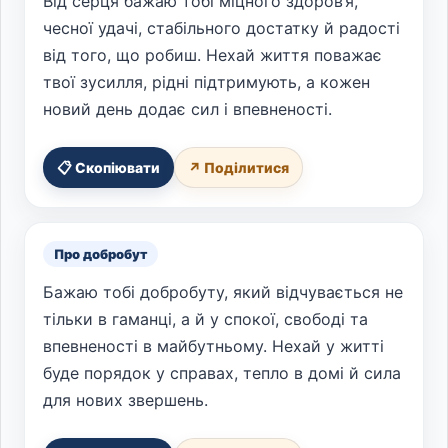
Від серця бажаю тобі міцного здоров’я,
чесної удачі, стабільного достатку й радості
від того, що робиш. Нехай життя поважає
твої зусилля, рідні підтримують, а кожен
новий день додає сил і впевненості.
📋 Скопіювати
↗ Поділитися
Про добробут
Бажаю тобі добробуту, який відчувається не
тільки в гаманці, а й у спокої, свободі та
впевненості в майбутньому. Нехай у житті
буде порядок у справах, тепло в домі й сила
для нових звершень.