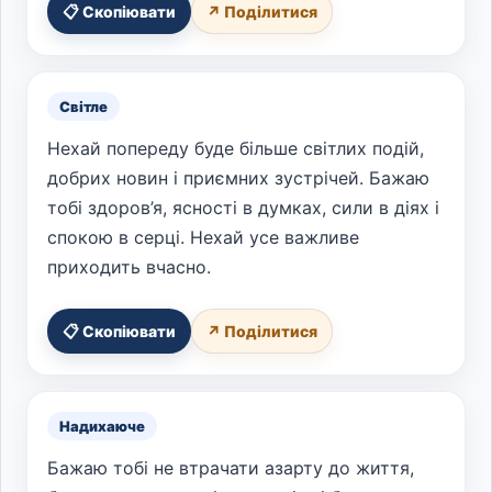
📋 Скопіювати
↗ Поділитися
Світле
Нехай попереду буде більше світлих подій,
добрих новин і приємних зустрічей. Бажаю
тобі здоров’я, ясності в думках, сили в діях і
спокою в серці. Нехай усе важливе
приходить вчасно.
📋 Скопіювати
↗ Поділитися
Надихаюче
Бажаю тобі не втрачати азарту до життя,