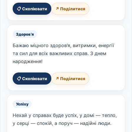
📋 Скопіювати
↗ Поділитися
Здоров’я
Бажаю міцного здоров’я, витримки, енергії
та сил для всіх важливих справ. З днем
народження!
📋 Скопіювати
↗ Поділитися
Успіху
Нехай у справах буде успіх, у домі — тепло,
у серці — спокій, а поруч — надійні люди.