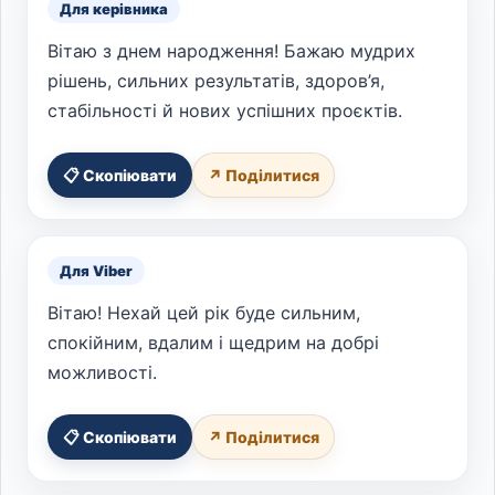
Для керівника
Вітаю з днем народження! Бажаю мудрих
рішень, сильних результатів, здоров’я,
стабільності й нових успішних проєктів.
📋 Скопіювати
↗ Поділитися
Для Viber
Вітаю! Нехай цей рік буде сильним,
спокійним, вдалим і щедрим на добрі
можливості.
📋 Скопіювати
↗ Поділитися