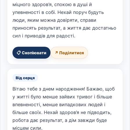
міцного здоров’я, спокою в душі й
упевненості в собі. Нехай поруч будуть
люди, яким можна довіряти, справи
приносять результат, а життя дає достатньо
сил і приводів для радості.
📋 Скопіювати
↗ Поділитися
Від серця
Вітаю тебе з днем народження! Бажаю, щоб
у житті було менше зайвих тривог і більше
впевненості, менше випадкових людей і
більше своїх. Нехай здоров’я не підводить,
робота дає результат, а дім завжди буде
місцем сили.