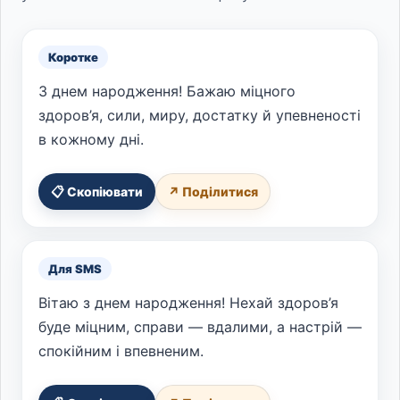
Коротке
З днем народження! Бажаю міцного
здоров’я, сили, миру, достатку й упевненості
в кожному дні.
📋 Скопіювати
↗ Поділитися
Для SMS
Вітаю з днем народження! Нехай здоров’я
буде міцним, справи — вдалими, а настрій —
спокійним і впевненим.