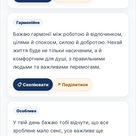
Гармонійне
Бажаю гармонії між роботою й відпочинком,
цілями й спокоєм, силою й добротою. Нехай
життя буде не тільки насиченим, а й
комфортним для душі, з правильними
людьми та важливими перемогами.
📋 Скопіювати
↗ Поділитися
Особливе
У твій день бажаю тобі відчути, що все
зроблене мало сенс, усе важливе ще