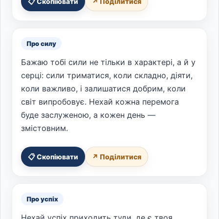
📋 Скопіювати
↗ Поділитися
Про силу
Бажаю тобі сили не тільки в характері, а й у
серці: сили триматися, коли складно, діяти,
коли важливо, і залишатися добрим, коли
світ випробовує. Нехай кожна перемога
буде заслуженою, а кожен день —
змістовним.
📋 Скопіювати
↗ Поділитися
Про успіх
Нехай успіх приходить туди, де є твоя