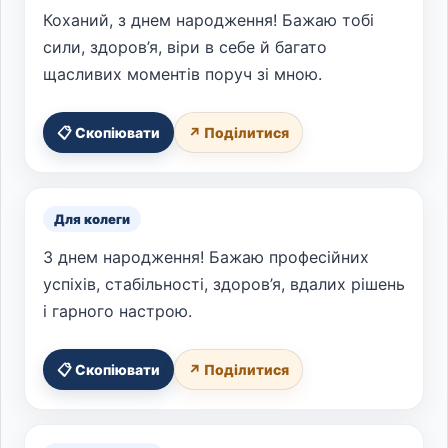
Коханий, з днем народження! Бажаю тобі
сили, здоров’я, віри в себе й багато
щасливих моментів поруч зі мною.
📋 Скопіювати
↗ Поділитися
Для колеги
З днем народження! Бажаю професійних
успіхів, стабільності, здоров’я, вдалих рішень
і гарного настрою.
📋 Скопіювати
↗ Поділитися