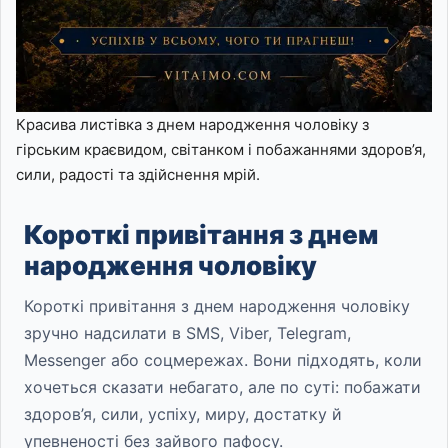
Красива листівка з днем народження чоловіку з
гірським краєвидом, світанком і побажаннями здоров’я,
сили, радості та здійснення мрій.
Короткі привітання з днем
народження чоловіку
Короткі привітання з днем народження чоловіку
зручно надсилати в SMS, Viber, Telegram,
Messenger або соцмережах. Вони підходять, коли
хочеться сказати небагато, але по суті: побажати
здоров’я, сили, успіху, миру, достатку й
упевненості без зайвого пафосу.