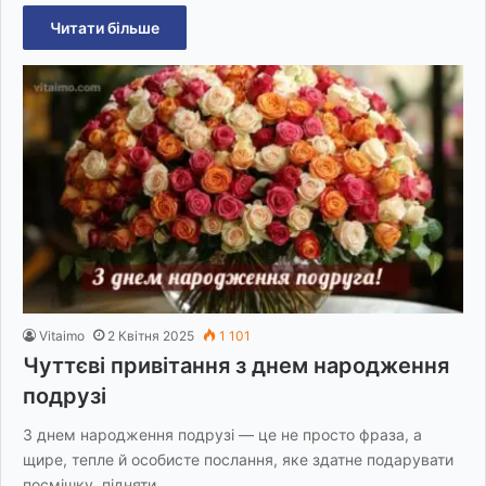
Читати більше
Vitaimo
2 Квітня 2025
1 101
Чуттєві привітання з днем народження
подрузі
З днем народження подрузі — це не просто фраза, а
щире, тепле й особисте послання, яке здатне подарувати
посмішку, підняти…