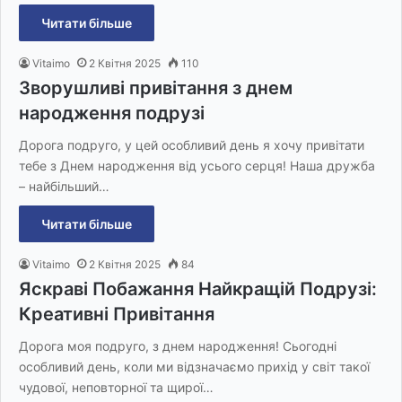
Читати більше
Vitaimo
2 Квітня 2025
110
Зворушливі привітання з днем
народження подрузі
Дорога подруго, у цей особливий день я хочу привітати
тебе з Днем народження від усього серця! Наша дружба
– найбільший…
Читати більше
Vitaimo
2 Квітня 2025
84
Яскраві Побажання Найкращій Подрузі:
Креативні Привітання
Дорога моя подруго, з днем народження! Сьогодні
особливий день, коли ми відзначаємо прихід у світ такої
чудової, неповторної та щирої…