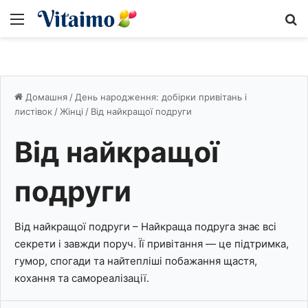
Меню
S
Домашня
/
День народження: добірки привітань і
листівок
/
Жінці
/
Від найкращої подруги
Від найкращої
подруги
Від найкращої подруги – Найкраща подруга знає всі
секрети і завжди поруч. Її привітання — це підтримка,
гумор, спогади та найтепліші побажання щастя,
кохання та самореалізації.