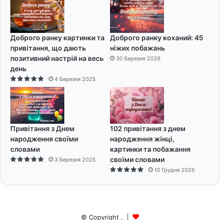
Доброго ранку картинки та
Доброго ранку коханий: 45
привітання, що дають
ніжих побажань
позитивний настрій на весь
30 Березня 2026
день
4 Березня 2025
Привітання з Днем
102 привітання з днем
народження своїми
народження жінці,
словами
картинки та побажання
своїми словами
3 Березня 2025
10 Грудня 2025
© Copyright
,
|