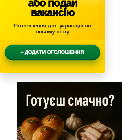
або подай
вакансію
Оголошення для українців по
всьому світу
+ ДОДАТИ ОГОЛОШЕННЯ