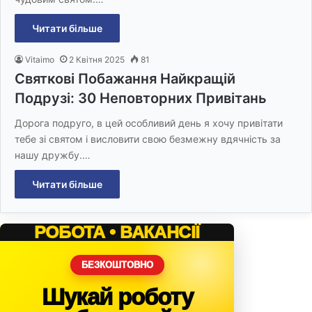
Читати більше
Vitaimo
2 Квітня 2025
81
Святкові Побажання Найкращій
Подрузі: 30 Неповторних Привітань
Дорога подруго, в цей особливий день я хочу привітати
тебе зі святом і висловити свою безмежну вдячність за
нашу дружбу.…
Читати більше
РОБОТА • ВАКАНСІЇ
БЕЗКОШТОВНО
Шукай роботу