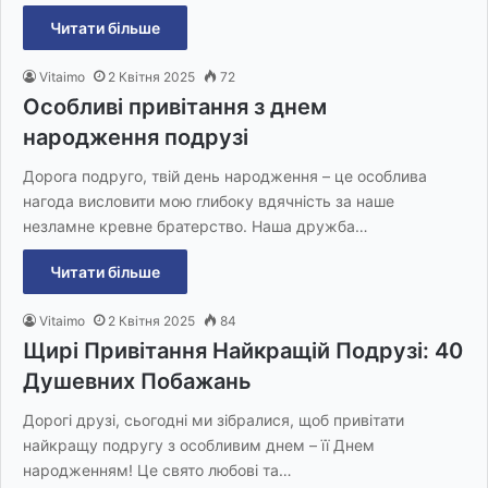
Читати більше
Vitaimo
2 Квітня 2025
72
Особливі привітання з днем
народження подрузі
Дорога подруго, твій день народження – це особлива
нагода висловити мою глибоку вдячність за наше
незламне кревне братерство. Наша дружба…
Читати більше
Vitaimo
2 Квітня 2025
84
Щирі Привітання Найкращій Подрузі: 40
Душевних Побажань
Дорогі друзі, сьогодні ми зібралися, щоб привітати
найкращу подругу з особливим днем – її Днем
народженням! Це свято любові та…