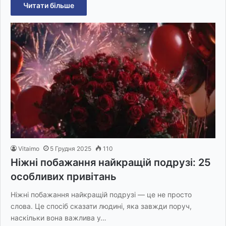
Читати більше
Vitaimo
5 Грудня 2025
110
Ніжні побажання найкращій подрузі: 25
особливих привітань
Ніжні побажання найкращій подрузі — це не просто
слова. Це спосіб сказати людині, яка завжди поруч,
наскільки вона важлива у…