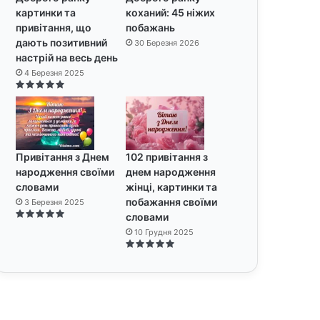
картинки та
коханий: 45 ніжих
привітання, що
побажань
дають позитивний
30 Березня 2026
настрій на весь день
4 Березня 2025
Привітання з Днем
102 привітання з
народження своїми
днем народження
словами
жінці, картинки та
побажання своїми
3 Березня 2025
словами
10 Грудня 2025