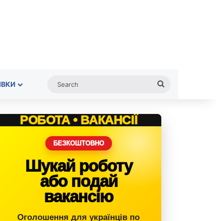
Search
ІВКИ
РОБОТА • ВАКАНСІЇ
БЕЗКОШТОВНО
Шукай роботу
або подай
вакансію
Оголошення для українців по