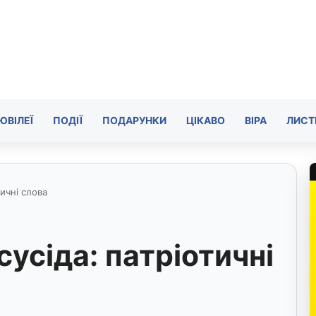
ЮВІЛЕЇ
ПОДІЇ
ПОДАРУНКИ
ЦІКАВО
ВІРА
ЛИСТ
тичні слова
сусіда: патріотичні