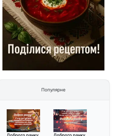
Популярне
Доброго ранку
Доброго ранку