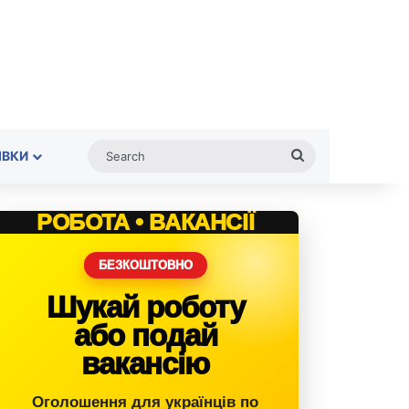
Search
ІВКИ
РОБОТА • ВАКАНСІЇ
БЕЗКОШТОВНО
Шукай роботу
або подай
вакансію
Оголошення для українців по