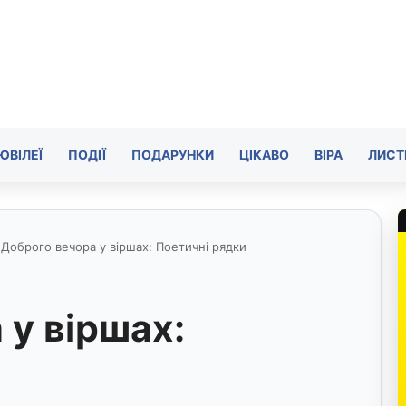
ЮВІЛЕЇ
ПОДІЇ
ПОДАРУНКИ
ЦІКАВО
ВІРА
ЛИСТ
Доброго вечора у віршах: Поетичні рядки
 у віршах: