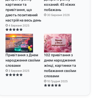
картинки та
коханий: 45 ніжих
привітання, що
побажань
дають позитивний
30 Березня 2026
настрій на весь день
4 Березня 2025
Привітання з Днем
102 привітання з
народження своїми
днем народження
словами
жінці, картинки та
побажання своїми
3 Березня 2025
словами
10 Грудня 2025