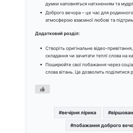
думки наповняться натхненням та мудріс
Доброго вечора – це час для родинного
атмосферою взаємної любові та підтрим
Додатковий розділ:
Створіть оригінальне відео-привітання
складання чи зачитати теплі слова на к
Поширюйте свої побажання через соціа
слова вітань. Це дозволить поділитися 
вечірня лірика
віршован
побажання доброго вечо