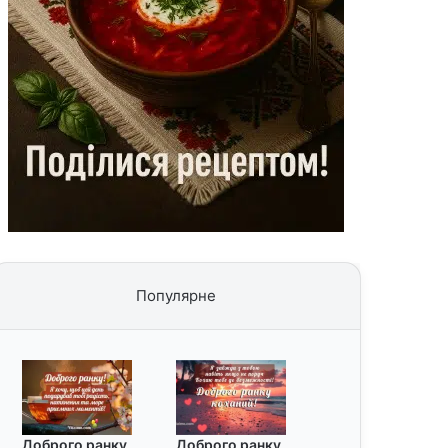
Популярне
Доброго ранку
Доброго ранку