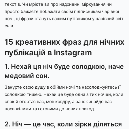
текстів. Чи мрієте ви про надхненні міркування чи
просто бажаєте побажати своїм підписникам чарівної
ночі, ці фрази стануть вашим путівником у чарівний світ
снів.
15 креативних фраз для нічних
публікацій в Instagram
1. Нехай ця ніч буде солодкою, наче
медовий сон.
Занурте свою душу в обійми ночі та насолоджуйтесь її
солодкою тишею. Нехай це буде одна з тих ночей, коли
спокій огортає вас, мов ковдру, а ранок знайде вас
посвіжілими та готовими до нових пригод.
2. Ніч — це час, коли зірки діляться