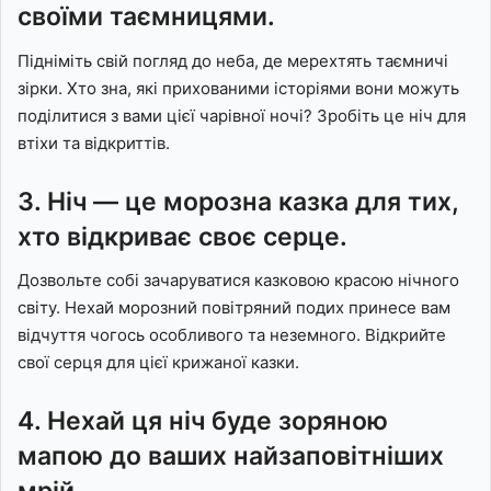
своїми таємницями.
Підніміть свій погляд до неба, де мерехтять таємничі
зірки. Хто зна, які прихованими історіями вони можуть
поділитися з вами цієї чарівної ночі? Зробіть це ніч для
втіхи та відкриттів.
3. Ніч — це морозна казка для тих,
хто відкриває своє серце.
Дозвольте собі зачаруватися казковою красою нічного
світу. Нехай морозний повітряний подих принесе вам
відчуття чогось особливого та неземного. Відкрийте
свої серця для цієї крижаної казки.
4. Нехай ця ніч буде зоряною
мапою до ваших найзаповітніших