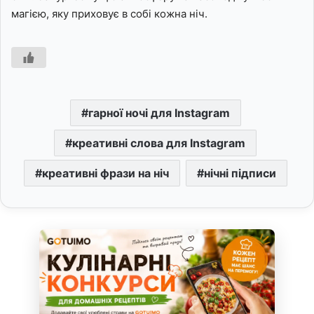
магією, яку приховує в собі кожна ніч.
гарної ночі для Instagram
креативні слова для Instagram
креативні фрази на ніч
нічні підписи