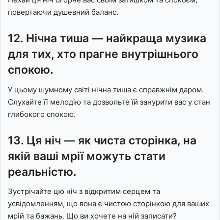
повертаючи душевний баланс.
12. Нічна тиша — найкраща музика
для тих, хто прагне внутрішнього
спокою.
У цьому шумному світі нічна тиша є справжнім даром.
Слухайте її мелодію та дозвольте їй занурити вас у стан
глибокого спокою.
13. Ця ніч — як чиста сторінка, на
якій ваші мрії можуть стати
реальністю.
Зустрічайте цю ніч з відкритим серцем та
усвідомленням, що вона є чистою сторінкою для ваших
мрій та бажань. Що ви хочете на ній записати?