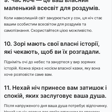
маленький всесвіт для роздумів.
Коли навколишній світ занурюється у сон, ця ніч стає
вашим особистим всесвітом для роздумів та
самопізнання. Скористайтеся цією можливістю.
10. Зорі мають свої власні історії,
які чекають, щоб ви їх розгадали.
Підніміть очі до небес та зануртеся у вир зоряних
історій. Кожна зірка є носієм власної казки, яку вона
хоче розповісти саме вам.
11. Нехай ніч принесе вам затишок і
спокій, яких заслуговує ваша душа.
Після напруженого дня ваша душа потребує відпочинку.
Нехай ця ніч огорне вас своїм затишком та спокоєм,