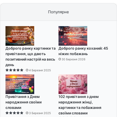
Популярне
Доброго ранку картинки та
Доброго ранку коханий: 45
привітання, що дають
ніжих побажань
позитивний настрій на весь
30 Березня 2026
день
4 Березня 2025
Привітання з Днем
102 привітання з днем
народження своїми
народження жінці,
словами
картинки та побажання
своїми словами
3 Березня 2025