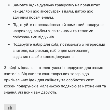
Замовте індивідуальну гравіровку на предметах
канцелярії або аксесуарах з ім’ям, датою або
вдячним посвяченням.
Підготуйте персоналізований пам’ятний подарунок,
наприклад, альбом зі світлинами та теплими
побажаннями від учнів.
Подаруйте набір для хобі, пов’язаного з інтересами
вчителя, наприклад, набір для малювання,
садівництва або колекціонування.
Знайдіть ідеальні інтелектуальні подарунки для ваших
вчителів. Від книг та канцелярських товарів до
оригінальних ідей для кабінету та особистих свят –
кожен подарунок є маленькою подякою за натхнення та
знання, які вони вам дарують.