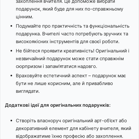
захоплення вчителя. Це допоможе вибрати
подарунок, який буде для них по-справжньому
цінним.
Подумайте про практичність та функціональність
подарунка. Вчителі часто потребують зручних та
високоякісних інструментів для своєї роботи.
Не бійтеся проявити креативність! Оригінальний і
незвичайний подарунок може стати справжнім
сюрпризом і запам’ятатися надовго.
Враховуйте естетичний аспект – подарунок має
бути не лише корисним, але й привабливо
виглядати.
Додаткові ідеї для оригінальних подарунків:
Створіть власноруч оригінальний арт-об’єкт або
декоративний елемент для кабінету вчителя, який
відображатиме їхню професію або захоплення.