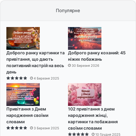
Популярне
Доброго ранку картинки та
Доброго ранку коханий: 45
привітання, що дають
ніжих побажань
позитивний настрій на весь
30 Березня 2026
день
4 Березня 2025
Привітання з Днем
102 привітання з днем
народження своїми
народження жінці,
словами
картинки та побажання
своїми словами
3 Березня 2025
10 Грудня 2025