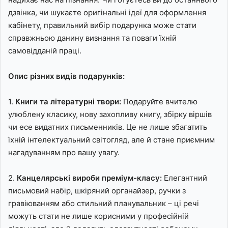
дзвінка, чи шукаєте оригінальні ідеї для оформлення
кабінету, правильний вибір подарунка може стати
справжньою данину визнання та поваги їхній
самовідданій праці.
Опис різних видів подарунків:
1.
Книги та літературні твори:
Подаруйте вчителю
улюблену класику, нову захопливу книгу, збірку віршів
чи есе видатних письменників. Це не лише збагатить
їхній інтелектуальний світогляд, але й стане приємним
нагадуванням про вашу увагу.
2.
Канцелярські вироби преміум-класу:
Елегантний
письмовий набір, шкіряний органайзер, ручки з
гравіюванням або стильний планувальник – ці речі
можуть стати не лише корисними у професійній