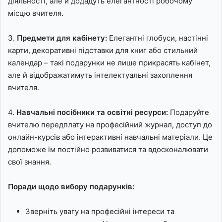
діяльності, але й додадуть елегантності робочому
місцю вчителя.
3.
Предмети для кабінету:
Елегантні глобуси, настінні
карти, декоративні підставки для книг або стильний
календар – такі подарунки не лише прикрасять кабінет,
але й відображатимуть інтелектуальні захоплення
вчителя.
4.
Навчальні посібники та освітні ресурси:
Подаруйте
вчителю передплату на професійний журнал, доступ до
онлайн-курсів або інтерактивні навчальні матеріали. Це
допоможе їм постійно розвиватися та вдосконалювати
свої знання.
Поради щодо вибору подарунків:
Зверніть увагу на професійні інтереси та