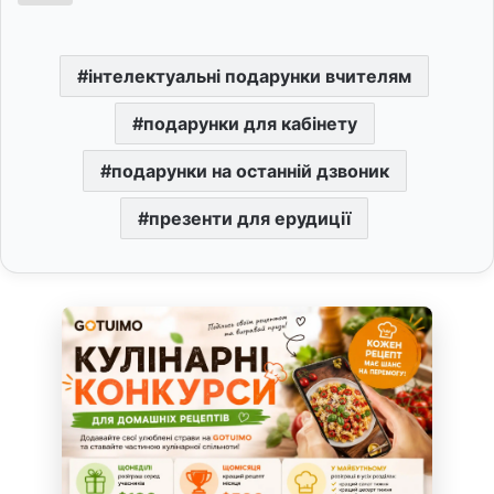
інтелектуальні подарунки вчителям
подарунки для кабінету
подарунки на останній дзвоник
презенти для ерудиції