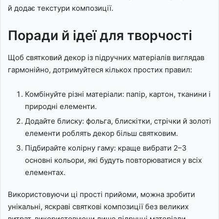
й додає текстури композиції.
Поради й ідеї для творчості
Щоб святковий декор із підручних матеріалів виглядав
гармонійно, дотримуйтеся кількох простих правил:
Комбінуйте різні матеріали: папір, картон, тканини і
природні елементи.
Додайте блиску: фольга, блискітки, стрічки й золоті
елементи роблять декор більш святковим.
Підбирайте колірну гаму: краще вибрати 2–3
основні кольори, які будуть повторюватися у всіх
елементах.
Використовуючи ці прості прийоми, можна зробити
унікальні, яскраві святкові композиції без великих
витрат, використовуючи лише підручні матеріали.