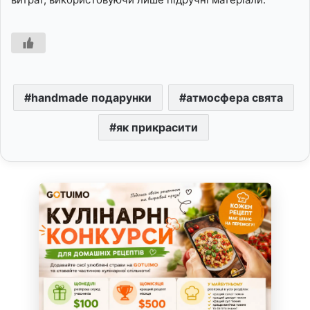
handmade подарунки
атмосфера свята
як прикрасити