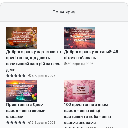
Популярне
Доброго ранку картинки та
Доброго ранку коханий: 45
привітання, що дають
ніжих побажань
позитивний настрій на весь
30 Березня 2026
день
4 Березня 2025
Привітання з Днем
102 привітання з днем
народження своїми
народження жінці,
словами
картинки та побажання
своїми словами
3 Березня 2025