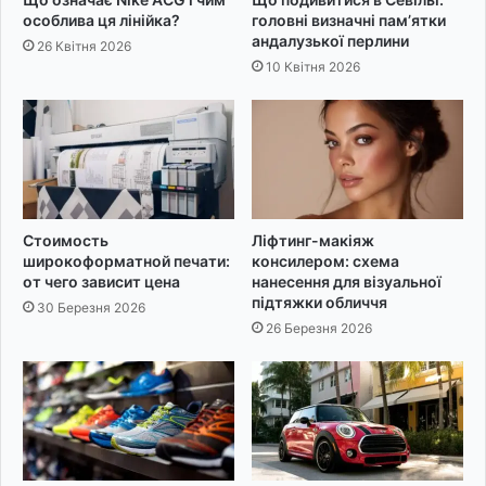
особлива ця лінійка?
головні визначні пам’ятки
андалузької перлини
26 Квітня 2026
10 Квітня 2026
Стоимость
Ліфтинг-макіяж
широкоформатной печати:
консилером: схема
от чего зависит цена
нанесення для візуальної
підтяжки обличчя
30 Березня 2026
26 Березня 2026