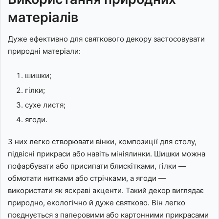
матеріалів
Дуже ефективно для святкового декору застосовувати
природні матеріали:
шишки;
гілки;
сухе листя;
ягоди.
З них легко створювати вінки, композиції для столу,
підвісні прикраси або навіть мініялинки. Шишки можна
пофарбувати або присипати блискітками, гілки —
обмотати нитками або стрічками, а ягоди —
використати як яскраві акценти. Такий декор виглядає
природно, екологічно й дуже святково. Він легко
поєднується з паперовими або картонними прикрасами