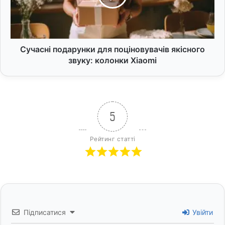
звуку:
колонки
Xiaomi
Сучасні подарунки для поціновувачів якісного
звуку: колонки Xiaomi
5
Рейтинг статті
Підписатися
Увійти