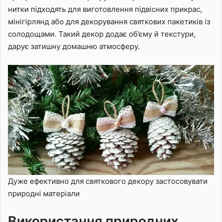
нитки підходять для виготовлення підвісних прикрас,
мінігірлянд або для декорування святкових пакетиків із
солодощами. Такий декор додає об’єму й текстури,
дарує затишну домашню атмосферу.
Дуже ефективно для святкового декору застосовувати
природні матеріали
Використання природних