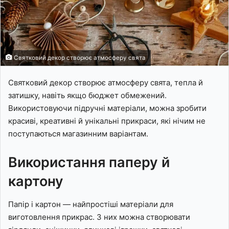
Святковий декор створює атмосферу свята
Святковий декор створює атмосферу свята, тепла й
затишку, навіть якщо бюджет обмежений.
Використовуючи підручні матеріали, можна зробити
красиві, креативні й унікальні прикраси, які нічим не
поступаються магазинним варіантам.
Використання паперу й
картону
Папір і картон — найпростіші матеріали для
виготовлення прикрас. З них можна створювати