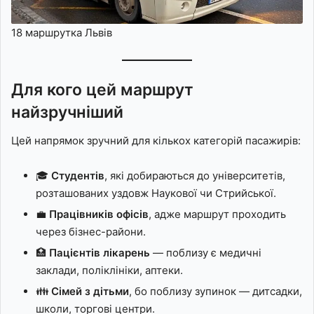
18 маршрутка Львів
Для кого цей маршрут
найзручніший
Цей напрямок зручний для кількох категорій пасажирів:
🎓
Студентів
, які добираються до університетів,
розташованих уздовж Наукової чи Стрийської.
💼
Працівників офісів
, адже маршрут проходить
через бізнес-райони.
🏥
Пацієнтів лікарень
— поблизу є медичні
заклади, поліклініки, аптеки.
👪
Сімей з дітьми
, бо поблизу зупинок — дитсадки,
школи, торгові центри.