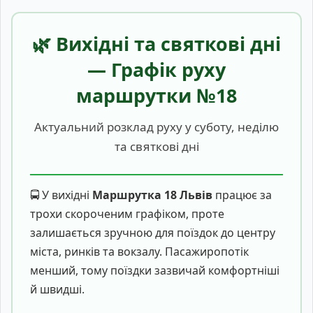
🌿 Вихідні та святкові дні
— Графік руху
маршрутки №18
Актуальний розклад руху у суботу, неділю
та святкові дні
🚍 У вихідні
Маршрутка 18 Львів
працює за
трохи скороченим графіком, проте
залишається зручною для поїздок до центру
міста, ринків та вокзалу. Пасажиропотік
менший, тому поїздки зазвичай комфортніші
й швидші.