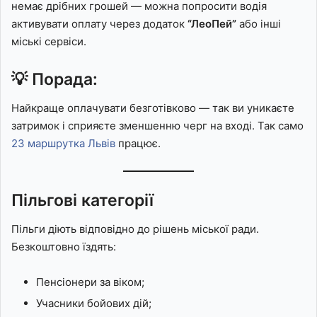
немає дрібних грошей — можна попросити водія
активувати оплату через додаток
“ЛеоПей”
або інші
міські сервіси.
💡 Порада:
Найкраще оплачувати безготівково — так ви уникаєте
затримок і сприяєте зменшенню черг на вході. Так само
23 маршрутка Львів
працює.
Пільгові категорії
Пільги діють відповідно до рішень міської ради.
Безкоштовно їздять:
Пенсіонери за віком;
Учасники бойових дій;