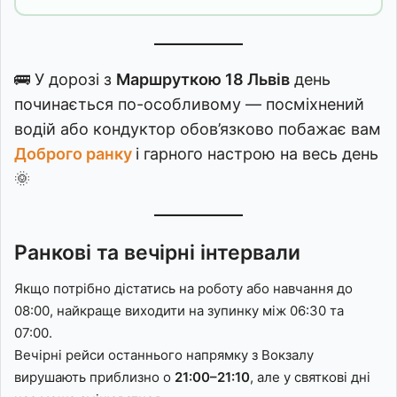
🚌 У дорозі з
Маршруткою 18 Львів
день
починається по-особливому — посміхнений
водій або кондуктор обов’язково побажає вам
Доброго ранку
і гарного настрою на весь день
🌞
Ранкові та вечірні інтервали
Якщо потрібно дістатись на роботу або навчання до
08:00, найкраще виходити на зупинку між 06:30 та
07:00.
Вечірні рейси останнього напрямку з Вокзалу
вирушають приблизно о
21:00–21:10
, але у святкові дні