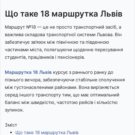
Що таке 18 маршрутка Львів
Маршрут №18 — це не просто транспортний засіб, а
важлива складова транспортної системи Львова. Він
забезпечує зв’язок між північною та південною
частинами міста, полегшуючи щоденне пересування
студентів, працівників і пенсіонерів.
Маршрутка 18 Львів
курсує з раннього ранку до
пізнього вечора, забезпечуючи стабільне сполучення
між густонаселеними районами. Вона вирізняється
серед іншого транспорту тим, що має оптимальний
баланс між швидкістю, частотою рейсів і кількістю
зупинок.
Зміст
Що таке 18 маршрутка Львів