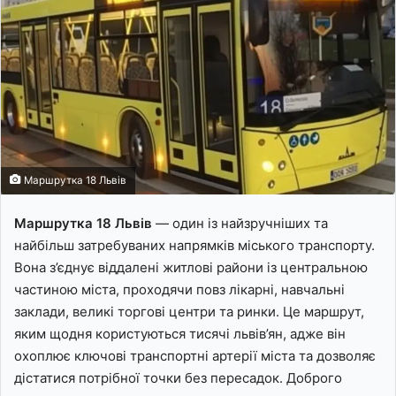
Маршрутка 18 Львів
Маршрутка 18 Львів
— один із найзручніших та
найбільш затребуваних напрямків міського транспорту.
Вона з’єднує віддалені житлові райони із центральною
частиною міста, проходячи повз лікарні, навчальні
заклади, великі торгові центри та ринки. Це маршрут,
яким щодня користуються тисячі львів’ян, адже він
охоплює ключові транспортні артерії міста та дозволяє
дістатися потрібної точки без пересадок. Доброго