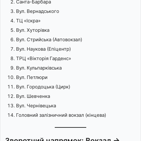
Санта-Барбара
Вул. Вернадського
ТЦ «Іскра»
Вул. Хуторівка
Вул. Стрийська (Автовокзал)
Вул. Наукова (Епіцентр)
ТРЦ «Вікторія Гарденс»
Вул. Кульпарківська
Вул. Петлюри
Вул. Городоцька (Цирк)
Вул. Шевченка
Вул. Чернівецька
Головний залізничний вокзал (кінцева)
Зворотний напрямок: Вокзал →