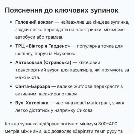
Пояснення до ключових зупинок
Головний вокзал
— найважливіша кінцева зупинка,
звідки легко пересідати на електрички, міжміські
автобуси або трамваї.
ТРЦ «Вікторія Гарденс»
— популярна точка для
шопінгу, поруч із Науковою.
Автовокзал (Стрийська)
— ключовий
транспортний вузол для пасажирів, які прямують за
межі міста.
Санта-Барбара
— велике житлове перехрестя з
активним пасажиропотоком.
Вул. Хуторівка
— частина нової магістралі, з якої
легко дістатись у напрямку Сихова.
Кожна зупинка підібрана логічно: мінімум 300–400
метрів між ними, що дозволяє зберігати темп руху та