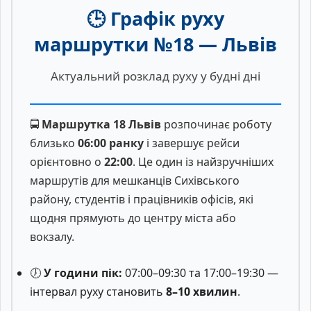
🕒 Графік руху
маршрутки №18 — Львів
Актуальний розклад руху у будні дні
🚍
Маршрутка 18 Львів
розпочинає роботу
близько
06:00 ранку
і завершує рейси
орієнтовно о
22:00
. Це один із найзручніших
маршрутів для мешканців Сихівського
району, студентів і працівників офісів, які
щодня прямують до центру міста або
вокзалу.
🕖
У години пік:
07:00–09:30 та 17:00–19:30 —
інтервал руху становить
8–10 хвилин
.