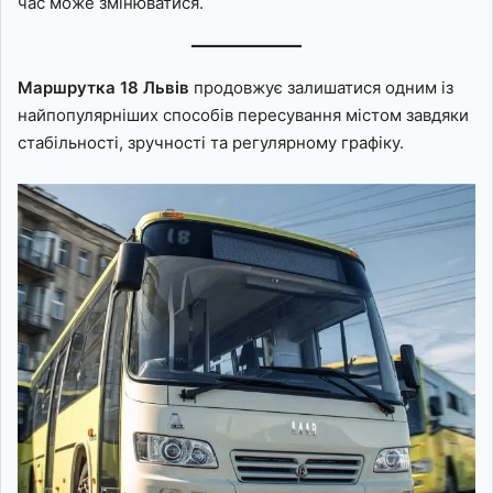
час може змінюватися.
Маршрутка 18 Львів
продовжує залишатися одним із
найпопулярніших способів пересування містом завдяки
стабільності, зручності та регулярному графіку.