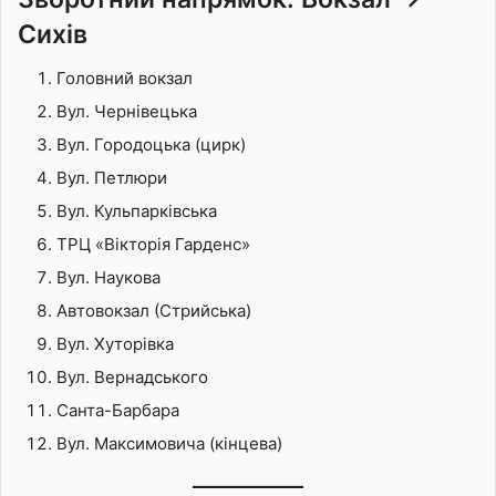
Сихів
Головний вокзал
Вул. Чернівецька
Вул. Городоцька (цирк)
Вул. Петлюри
Вул. Кульпарківська
ТРЦ «Вікторія Гарденс»
Вул. Наукова
Автовокзал (Стрийська)
Вул. Хуторівка
Вул. Вернадського
Санта-Барбара
Вул. Максимовича (кінцева)