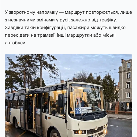
У зворотному напрямку — маршрут повторюється, лише
з незначними змінами у русі, залежно від трафіку.
Завдяки такій конфігурації, пасажири можуть швидко
пересідати на трамваї, інші маршрутки або міські
автобуси.