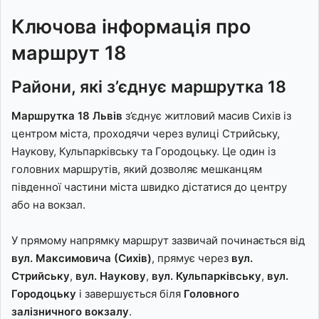
Ключова інформація про
маршрут 18
Райони, які з’єднує маршрутка 18
Маршрутка 18 Львів
з’єднує житловий масив Сихів із
центром міста, проходячи через вулиці Стрийську,
Наукову, Кульпарківську та Городоцьку. Це один із
головних маршрутів, який дозволяє мешканцям
південної частини міста швидко дістатися до центру
або на вокзал.
У прямому напрямку маршрут зазвичай починається від
вул. Максимовича (Сихів)
, прямує через
вул.
Стрийську
,
вул. Наукову
,
вул. Кульпарківську
,
вул.
Городоцьку
і завершується біля
Головного
залізничного вокзалу
.