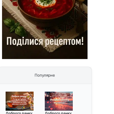
Популярне
Доброго ранку
Доброго ранку