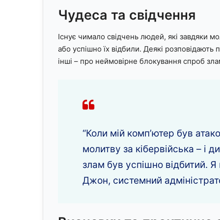
Чудеса та свідчення
Існує чимало свідчень людей, які завдяки мо
або успішно їх відбили. Деякі розповідають 
інші – про неймовірне блокування спроб злам
“Коли мій комп’ютер був атак
молитву за кібервійська – і д
злам був успішно відбитий. Я 
Джон, системний адміністрат