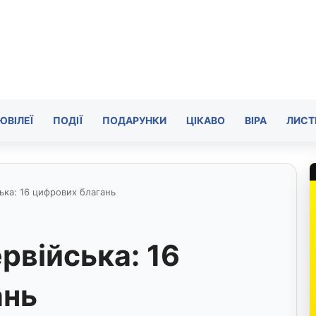
ЮВІЛЕЇ
ПОДІЇ
ПОДАРУНКИ
ЦІКАВО
ВІРА
ЛИСТ
ька: 16 цифрових благань
рвійська: 16
ань