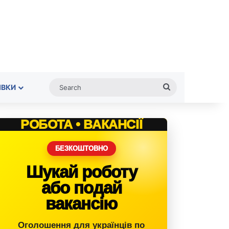
Search
ІВКИ
РОБОТА • ВАКАНСІЇ
БЕЗКОШТОВНО
Шукай роботу
або подай
вакансію
Оголошення для українців по