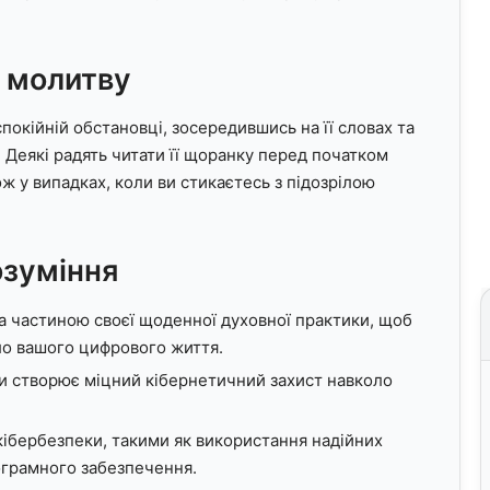
 молитву
покійній обстановці, зосередившись на її словах та
 Деякі радять читати її щоранку перед початком
ж у випадках, коли ви стикаєтесь з підозрілою
озуміння
ка частиною своєї щоденної духовної практики, щоб
ло вашого цифрового життя.
тви створює міцний кібернетичний захист навколо
ібербезпеки, такими як використання надійних
ограмного забезпечення.