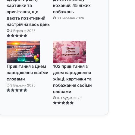
картинки та
коханий: 45 ніжих
привітання, що
побажань
дають позитивний
30 Березня 2026
настрій на весь день
4 Березня 2025
Привітання з Днем
102 привітання з
народження своїми
днем народження
словами
жінці, картинки та
побажання своїми
3 Березня 2025
словами
10 Грудня 2025