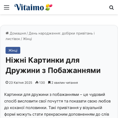
Меню
S
Домашня
/
День народження: добірки привітань і
листівок
/
Жінці
Жінці
Ніжні Картинки для
Дружини з Побажаннями
23 Квітня 2025
130
2 хвилин читання
Картинки для дружини з побажаннями – це чудовий
спосіб висловити свої почуття та показати свою любов
до коханої половинки. Такі привітання у візуальній
формі можуть стати прекрасним доповненням до слів