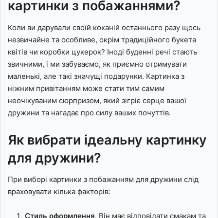
картинки з побажаннями?
Коли ви дарували своїй коханій останнього разу щось
незвичайне та особливе, окрім традиційного букета
квітів чи коробки цукерок? Іноді буденні речі стають
звичними, і ми забуваємо, як приємно отримувати
маленькі, але такі значущі подарунки. Картинка з
ніжним привітанням може стати тим самим
неочікуваним сюрпризом, який зігріє серце вашої
дружини та нагадає про силу ваших почуттів.
Як вибрати ідеальну картинку
для дружини?
При виборі картинки з побажанням для дружини слід
враховувати кілька факторів:
Стиль оформлення
. Він має відповідати смакам та