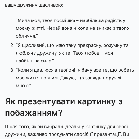
вашу дружину щасливою:
“Мила моя, твоя посмішка – найбільша радість у
моєму житті. Нехай вона ніколи не зникає з твого
обличчя.”
“Я щасливий, що маю таку прекрасну, розумну та
люблячу дружину, як ти. Твоя любов – моя
найбільша сила.”
“Коли я дивлюся в твої очі, я бачу все те, що робить
моє життя повним. Дякую, що завжди поруч зі
мною.”
Як презентувати картинку з
побажанням?
Після того, як ви вибрали ідеальну картинку для своєї
дружини, важливо продумати спосіб її презентації. Ви