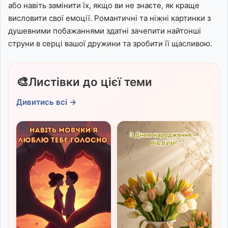
або навіть замінити їх, якщо ви не знаєте, як краще
висловити свої емоції. Романтичні та ніжні картинки з
душевними побажаннями здатні зачепити найтонші
струни в серці вашої дружини та зробити її щасливою.
🎨
Листівки до цієї теми
Дивитись всі →