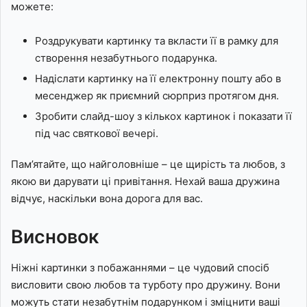
можете:
Роздрукувати картинку та вкласти її в рамку для
створення незабутнього подарунка.
Надіслати картинку на її електронну пошту або в
месенджер як приємний сюрприз протягом дня.
Зробити слайд-шоу з кількох картинок і показати її
під час святкової вечері.
Пам’ятайте, що найголовніше – це щирість та любов, з
якою ви дарувати ці привітання. Нехай ваша дружина
відчує, наскільки вона дорога для вас.
Висновок
Ніжні картинки з побажаннями – це чудовий спосіб
висловити свою любов та турботу про дружину. Вони
можуть стати незабутнім подарунком і зміцнити ваші