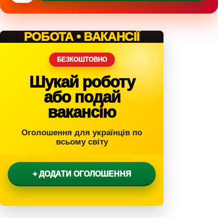
РОБОТА • ВАКАНСІЇ
БЕЗКОШТОВНО
Шукай роботу
або подай
вакансію
Оголошення для українців по
всьому світу
+ ДОДАТИ ОГОЛОШЕННЯ