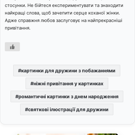
стосунки. Не бійтеся експериментувати та знаходити
найкращі слова, щоб зачепити серце коханої жінки.
Адже справжня любов заслуговує на найпрекрасніші
привітання.
картинки для дружини з побажаннями
ніжні привітання у картинках
романтичні картинки з днем народження
святкові ілюстрації для дружини