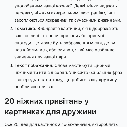
уподобанням вашої коханої. Деякі жінки надають
перевагу ніжним акварельним ілюстраціям, інші
захоплюються яскравими та сучасними дизайнами.
Тематика
. Вибирайте картинки, які відображають
ваші спільні інтереси, пригоди або приємні
спогади. Це може бути зображення місця, де ви
познайомились, або символ, який має особливе
значення для вашої пари.
Текст побажання
. Слова мають бути щирими,
ніжними та йти від серця. Уникайте банальних фраз
і зосередьтеся на тому, що робить вашу дружину
особливою для вас.
20 ніжних привітань у
картинках для дружини
Ось 20 ідей для картинок з побажаннями, які зроблять