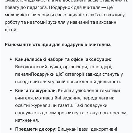
повагу до педагога. Подарунок для вчителя — це
можливість висловити свою вдячність за їхню важливу
роботу та невтомні зусилля у навчанні та вихованні
дітей.
Різноманітність ідей для подарунків вчителям:
Канцелярські набори та офісні аксесуари:
Високоякісний ручка, організери, календарі,
пеналиПодарунки цієї категорії завжди стануть у
нагоді вчителям у їхній повсякденній діяльності.
Книги та журнали:
Книги з улюбленої тематики
вчителя, мотиваційні видання, передплата на
освітні журнали чи газети. Такі подарунки
спонукають до саморозвитку та стануть джерелом
натхнення.
Предмети декору:
Вишукані вази, декоративні