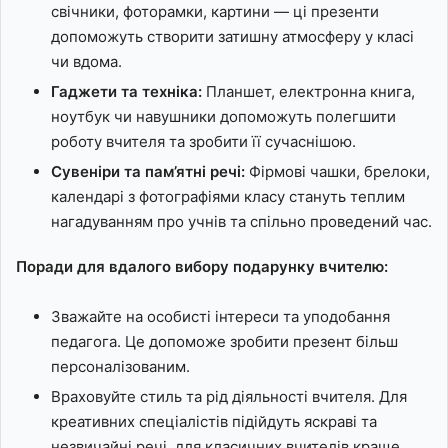
свічники, фоторамки, картини — ці презенти
допоможуть створити затишну атмосферу у класі
чи вдома.
Гаджети та техніка:
Планшет, електронна книга,
ноутбук чи навушники допоможуть полегшити
роботу вчителя та зробити її сучаснішою.
Сувеніри та пам’ятні речі:
Фірмові чашки, брелоки,
календарі з фотографіями класу стануть теплим
нагадуванням про учнів та спільно проведений час.
Поради для вдалого вибору подарунку вчителю:
Зважайте на особисті інтереси та уподобання
педагога. Це допоможе зробити презент більш
персоналізованим.
Враховуйте стиль та рід діяльності вчителя. Для
креативних спеціалістів підійдуть яскраві та
незвичайні речі, для класичних вчителів краще