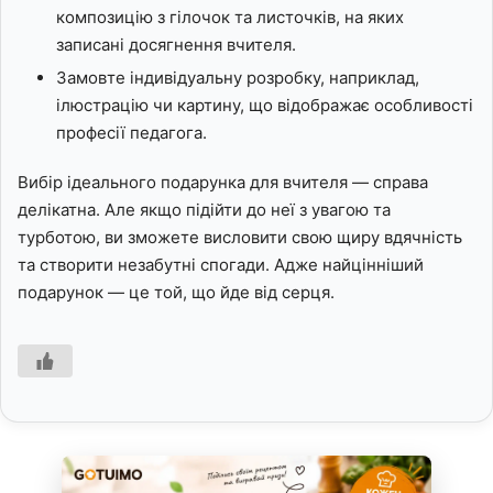
композицію з гілочок та листочків, на яких
записані досягнення вчителя.
Замовте індивідуальну розробку, наприклад,
ілюстрацію чи картину, що відображає особливості
професії педагога.
Вибір ідеального подарунка для вчителя — справа
делікатна. Але якщо підійти до неї з увагою та
турботою, ви зможете висловити свою щиру вдячність
та створити незабутні спогади. Адже найцінніший
подарунок — це той, що йде від серця.