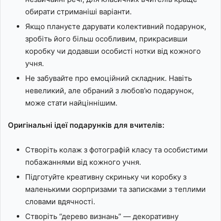
обирати стриманіші варіанти.
Якщо плануєте дарувати колективний подарунок,
зробіть його більш особливим, прикрасивши
коробку чи додавши особисті нотки від кожного
учня.
Не забувайте про емоційний складник. Навіть
невеликий, але обраний з любов’ю подарунок,
може стати найціннішим.
Оригінальні ідеї подарунків для вчителів:
Створіть колаж з фотографій класу та особистими
побажаннями від кожного учня.
Підготуйте креативну скриньку чи коробку з
маленькими сюрпризами та записками з теплими
словами вдячності.
Створіть “дерево визнань” — декоративну