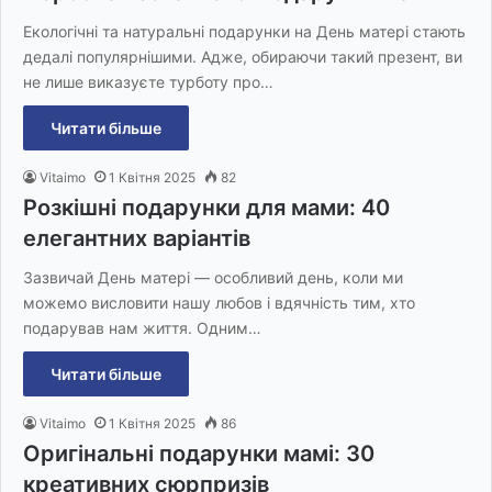
Екологічні та натуральні подарунки на День матері стають
дедалі популярнішими. Адже, обираючи такий презент, ви
не лише виказуєте турботу про…
Читати більше
Vitaimo
1 Квітня 2025
82
Розкішні подарунки для мами: 40
елегантних варіантів
Зазвичай День матері — особливий день, коли ми
можемо висловити нашу любов і вдячність тим, хто
подарував нам життя. Одним…
Читати більше
Vitaimo
1 Квітня 2025
86
Оригінальні подарунки мамі: 30
креативних сюрпризів