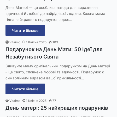
День Матері — це особлива нагода для вираження
вдячності й любові до найріднішої людини. Кожна мама
гідна найкращого подарунка, адже…
Читати більше
Vitaimo
1 Квітня 2025
103
Подарунок на День Мати: 50 Ідеї для
Незабутнього Свята
Здивуйте маму оригінальним подарунком на День матері
– це свято, сповнене любові та вдячності. Подарунок є
символічним виразом вашої прихильності…
Читати більше
Vitaimo
1 Квітня 2025
77
День матері: 25 найкращих подарунків