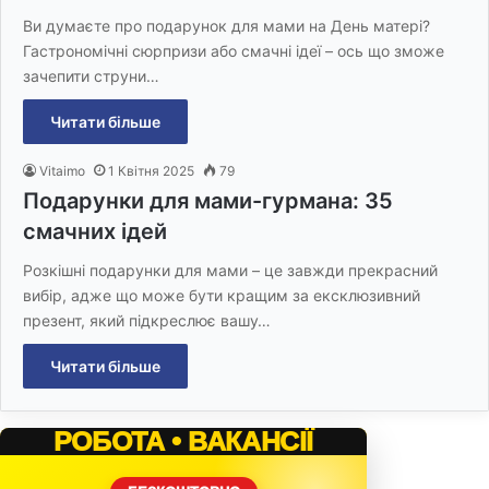
Ви думаєте про подарунок для мами на День матері?
Гастрономічні сюрпризи або смачні ідеї – ось що зможе
зачепити струни…
Читати більше
Vitaimo
1 Квітня 2025
79
Подарунки для мами-гурмана: 35
смачних ідей
Розкішні подарунки для мами – це завжди прекрасний
вибір, адже що може бути кращим за ексклюзивний
презент, який підкреслює вашу…
Читати більше
РОБОТА • ВАКАНСІЇ