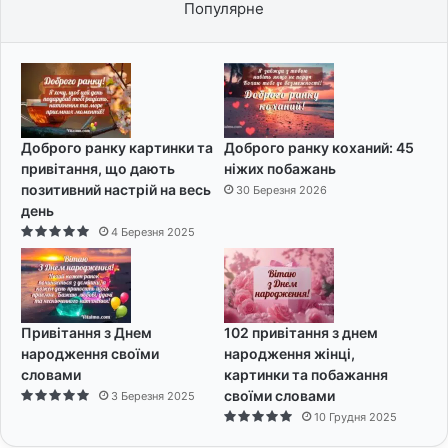
Популярне
Доброго ранку картинки та
Доброго ранку коханий: 45
привітання, що дають
ніжих побажань
позитивний настрій на весь
30 Березня 2026
день
4 Березня 2025
Привітання з Днем
102 привітання з днем
народження своїми
народження жінці,
словами
картинки та побажання
своїми словами
3 Березня 2025
10 Грудня 2025