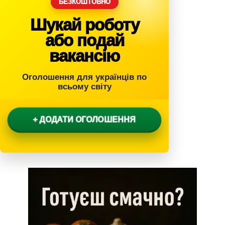
БЕЗКОШТОВНО
Шукай роботу
або подай
вакансію
Оголошення для українців по
всьому світу
+ ДОДАТИ ОГОЛОШЕННЯ