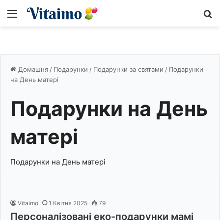
Меню
S
Домашня
/
Подарунки
/
Подарунки за святами
/
Подарунки
на День матері
Подарунки на День
матері
Подарунки на День матері
Vitaimo
1 Квітня 2025
79
Персоналізовані еко-подарунки мамі