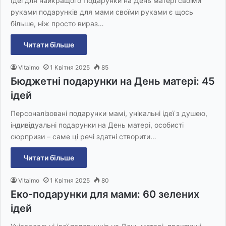
Ідеї для найкращого Подарунки на День матері своїми
руками подарунків для мами своїми руками є щось
більше, ніж просто вираз…
Читати більше
Vitaimo
1 Квітня 2025
85
Бюджетні подарунки на День матері: 45
ідей
Персоналізовані подарунки мамі, унікальні ідеї з душею,
індивідуальні подарунки на День матері, особисті
сюрпризи – саме ці речі здатні створити…
Читати більше
Vitaimo
1 Квітня 2025
80
Еко-подарунки для мами: 60 зелених
ідей