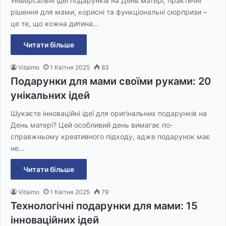
Універсальні ідеї подарунків на День матері, практичні
рішення для мами, корисні та функціональні сюрпризи –
це те, що кожна дитина…
Читати більше
Vitaimo
1 Квітня 2025
83
Подарунки для мами своїми руками: 20
унікальних ідей
Шукаєте інноваційні ідеї для оригінальних подарунків на
День матері? Цей особливий день вимагає по-
справжньому креативного підходу, адже подарунок має
не…
Читати більше
Vitaimo
1 Квітня 2025
79
Технологічні подарунки для мами: 15
інноваційних ідей