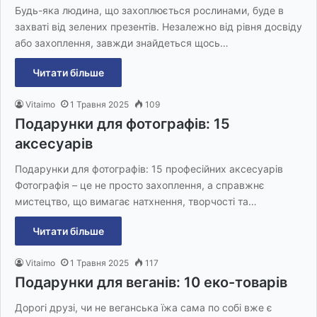
Будь-яка людина, що захоплюється рослинами, буде в
захваті від зелених презентів. Незалежно від рівня досвіду
або захоплення, завжди знайдеться щось…
Читати більше
Vitaimo
1 Травня 2025
109
Подарунки для фотографів: 15
аксесуарів
Подарунки для фотографів: 15 професійних аксесуарів
Фотографія – це не просто захоплення, а справжнє
мистецтво, що вимагає натхнення, творчості та…
Читати більше
Vitaimo
1 Травня 2025
117
Подарунки для веганів: 10 еко-товарів
Дорогі друзі, чи не веганська їжа сама по собі вже є