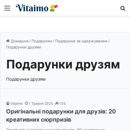
Меню
S
Домашня
/
Подарунки
/
Подарунки за одержувачем
/
Подарунки друзям
Подарунки друзям
Подарунки друзям
Vitaimo
1 Травня 2025
105
Оригінальні подарунки для друзів: 20
креативних сюрпризів
Оригінальні подарунки для друзів: 20 креативних