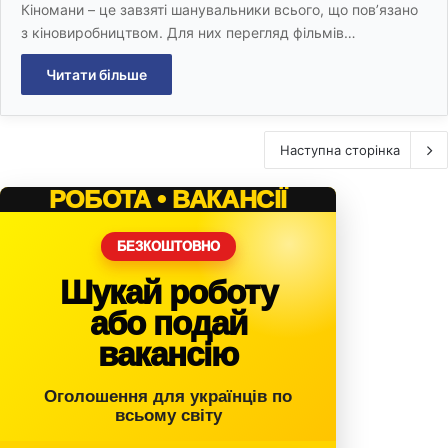
Кіномани – це завзяті шанувальники всього, що пов’язано
з кіновиробництвом. Для них перегляд фільмів…
Читати більше
Наступна сторінка
РОБОТА • ВАКАНСІЇ
БЕЗКОШТОВНО
Шукай роботу
або подай
вакансію
Оголошення для українців по
всьому світу