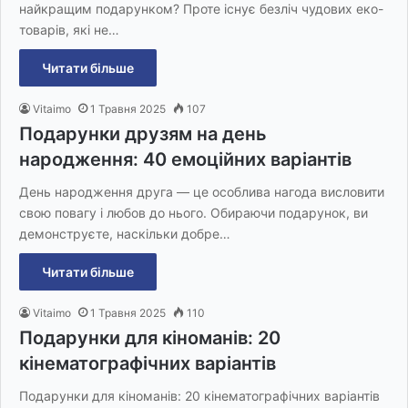
найкращим подарунком? Проте існує безліч чудових еко-
товарів, які не…
Читати більше
Vitaimo
1 Травня 2025
107
Подарунки друзям на день
народження: 40 емоційних варіантів
День народження друга — це особлива нагода висловити
свою повагу і любов до нього. Обираючи подарунок, ви
демонструєте, наскільки добре…
Читати більше
Vitaimo
1 Травня 2025
110
Подарунки для кіноманів: 20
кінематографічних варіантів
Подарунки для кіноманів: 20 кінематографічних варіантів