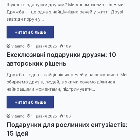
Шукаєте одарунки друзям? Ми допоможемо з ідеями!
Дружба — це одна з найцінніших речей у житті. Друзі
завжди поруч у…
Читати більше
Vitaimo
1 Травня 2025
109
Ексклюзивні подарунки друзям: 10
авторських рішень
Дружба – одна з найцінніших речей у нашому житті. Ми
обираємо друзів, людей, з якими хочемо ділитися
найкращими моментами, підтримувати…
Читати більше
Vitaimo
1 Травня 2025
106
Подарунки для рослинних ентузіастів:
15 ідей