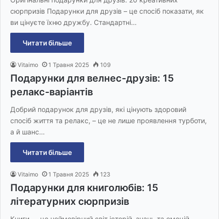
сюрпризів Подарунки для друзів – це спосіб показати, як
ви цінуєте їхню дружбу. Стандартні…
Читати більше
Vitaimo
1 Травня 2025
109
Подарунки для велнес-друзів: 15
релакс-варіантів
Добрий подарунок для друзів, які цінують здоровий
спосіб життя та релакс, – це не лише проявлення турботи,
а й шанс…
Читати більше
Vitaimo
1 Травня 2025
123
Подарунки для книголюбів: 15
літературних сюрпризів
Книги — це неймовірний світ історій, знань та емоцій.