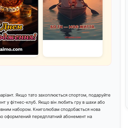
варіант. Якщо тато захоплюється спортом, подаруйте
нт у фітнес-клуб. Якщо він любить гру в шахи або
юзивним набором. Книголюбам сподобається нова
иво оформлений передплатний абонемент на