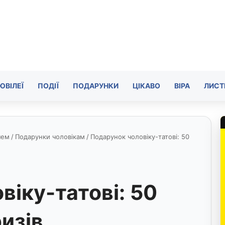
ЮВІЛЕЇ
ПОДІЇ
ПОДАРУНКИ
ЦІКАВО
ВІРА
ЛИСТ
чем
/
Подарунки чоловікам
/
Подарунок чоловіку-татові: 50
віку-татові: 50
изів