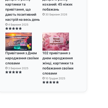
картинки та
коханий: 45 ніжих
привітання, що
побажань
дають позитивний
30 Березня 2026
настрій на весь день
4 Березня 2025
Привітання з Днем
102 привітання з
народження своїми
днем народження
словами
жінці, картинки та
побажання своїми
3 Березня 2025
словами
10 Грудня 2025