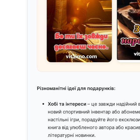
Різноманітні ідеї для подарунків:
Хобі та інтереси
– це завжди надійний 
новий спортивний інвентар або абонеме
настільні ігри, порадуйте його екскл
книга від улюбленого автора або крас
літературні новинки.