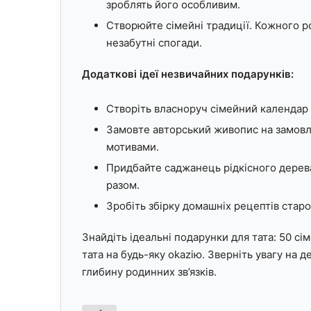
зроблять його особливим.
Створюйте сімейні традиції. Кожного ро
незабутні спогади.
Додаткові ідеї незвичайних подарунків:
Створіть власноруч сімейний календар 
Замовте авторський живопис на замовл
мотивами.
Придбайте саджанець рідкісного дерева 
разом.
Зробіть збірку домашніх рецептів старо
Знайдіть ідеальні подарунки для тата: 50 сіме
тата на будь-яку оkazію. Зверніть увагу на д
глибину родинних зв’язків.