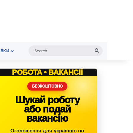
Search
ІВКИ
РОБОТА • ВАКАНСІЇ
БЕЗКОШТОВНО
Шукай роботу
або подай
вакансію
Оголошення для українців по