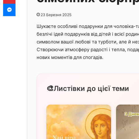
Messenger
23 Березня 2025
Шукаєте особливі подарунки для чоловіка-т
безлічі ідей подарунків від дітей і всієї р
символом вашої любові та турботи, але й н
Створюючи атмосферу радості і тепла, пода
нових моментів для спогадів.
🎨
Листівки до цієї теми