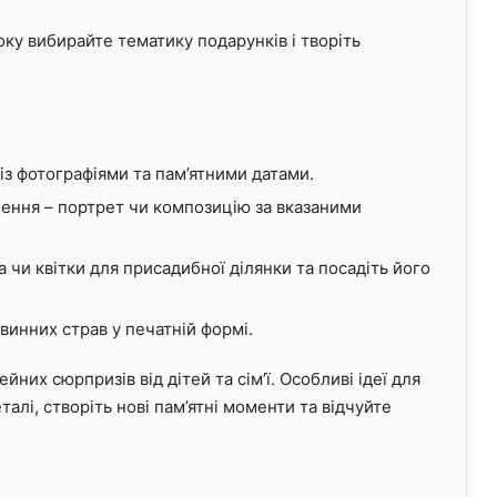
ку вибирайте тематику подарунків і творіть
із фотографіями та пам’ятними датами.
ення – портрет чи композицію за вказаними
чи квітки для присадибної ділянки та посадіть його
винних страв у печатній формі.
йних сюрпризів від дітей та сім’ї. Особливі ідеї для
еталі, створіть нові пам’ятні моменти та відчуйте