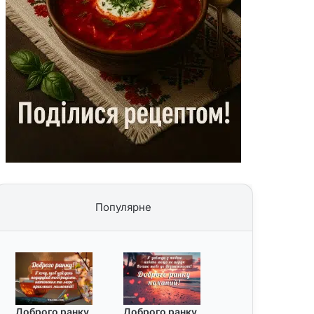
Популярне
Доброго ранку
Доброго ранку