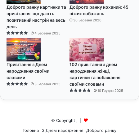
Доброго ранку картинки та
Доброго ранку коханий: 45
привітання, що дають
ніжих побажань
позитивний настрій на весь
30 Березня 2026
день
4 Березня 2025
Привітання з Днем
102 привітання з днем
народження своїми
народження жінці,
словами
картинки та побажання
своїми словами
3 Березня 2025
10 Грудня 2025
© Copyright
,
|
Головна
З Днем народження
Доброго ранку