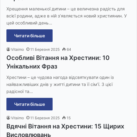
Хрещення маленької дитини – це величезна радість для
всієї родини, адже в ній з’являється новий християнин. У
цей особливий день…
Читати більше
Vitaimo
11 Березня 2025
64
Особливі Вітання на Хрестини: 10
Унікальних Фраз
Хрестини – це чудова нагода відсвяткувати один із
найважливіших днів у житті дитини та її сім’ї. З цієї
радісної та…
Читати більше
Vitaimo
11 Березня 2025
15
Вдячні Вітання на Хрестини: 15 Щирих
Висловлювань