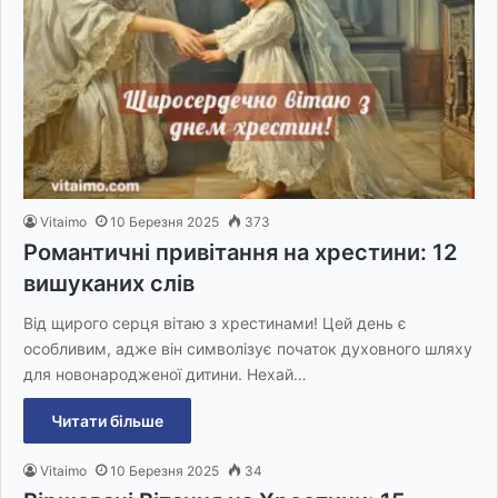
Vitaimo
10 Березня 2025
373
Романтичні привітання на хрестини: 12
вишуканих слів
Від щирого серця вітаю з хрестинами! Цей день є
особливим, адже він символізує початок духовного шляху
для новонародженої дитини. Нехай…
Читати більше
Vitaimo
10 Березня 2025
34