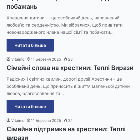
побажань
Хрещення дитини — це особливий день, наповнений
любов’ю та сердечністю. Ми зібралися, щоб привітати
новонародженого члена нашої сім’ї та побажати…
Читати більше
Vitaimo
11 Березня 2025
23
Сімейні слова на хрестини: Теплі Вирази
Радісних і світлих хвилин, дорогі друзі! Хрестини – це
особливий день, що приносить в життя маленької дитини
любов, благословення та…
Читати більше
Vitaimo
11 Березня 2025
24
Сімейна підтримка на хрестини: Теплі
вирази