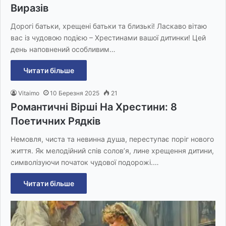
Виразів
Дорогі батьки, хрещені батьки та близькі! Ласкаво вітаю
вас із чудовою подією – Хрестинами вашої дитинки! Цей
день наповнений особливим…
Читати більше
Vitaimo
10 Березня 2025
21
Романтичні Вірші На Хрестини: 8
Поетичних Рядків
Немовля, чиста та невинна душа, переступає поріг нового
життя. Як мелодійний спів солов’я, лине хрещення дитини,
символізуючи початок чудової подорожі.…
Читати більше