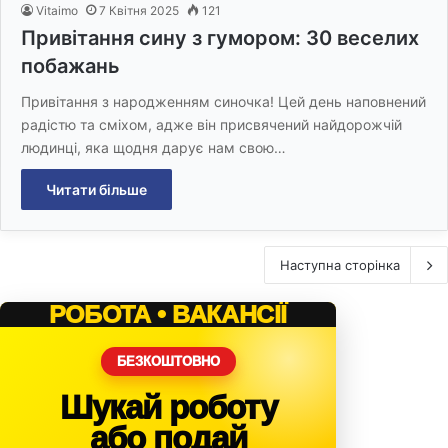
Vitaimo
7 Квітня 2025
121
Привітання сину з гумором: 30 веселих
побажань
Привітання з народженням синочка! Цей день наповнений
радістю та сміхом, адже він присвячений найдорожчій
людинці, яка щодня дарує нам свою…
Читати більше
Наступна сторінка
РОБОТА • ВАКАНСІЇ
БЕЗКОШТОВНО
Шукай роботу
або подай