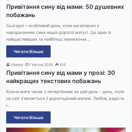
Привітання сину від мами: 50 душевних
побажань
Сьогодні – особливий день, коли ми вітаємо з
народженням сина нашої дорогої матусі. Це один із
найщасливіших та найбільш хвилюючих…
Читати більше
Vitaimo
7 Квітня 2025
105
Привітання сину від мами у прозі: 30
найкращих текстових побажань
Кожна мати чекає з нетерпінням на цей день – день, коли
на світ з’являється її дорогоцінний малюк. Любов, радість
і…
Читати більше