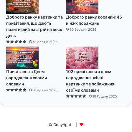
Доброго ранку картинки та
Доброго ранку коханий: 45
привітання, що дають
ніжих побажань
позитивний настрій на весь
30 Березня 2026
день
4 Березня 2025
Привітання з Днем
102 привітання з днем
народження своїми
народження жінці,
словами
картинки та побажання
своїми словами
3 Березня 2025
10 Грудня 2025
© Copyright
,
|