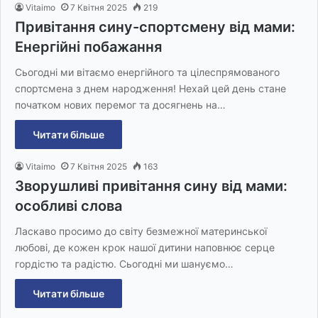
Vitaimo
7 Квітня 2025
219
Привітання сину-спортсмену від мами:
Енергійні побажання
Сьогодні ми вітаємо енергійного та цілеспрямованого
спортсмена з днем народження! Нехай цей день стане
початком нових перемог та досягнень на…
Читати більше
Vitaimo
7 Квітня 2025
163
Зворушливі привітання сину від мами:
особливі слова
Ласкаво просимо до світу безмежної материнської
любові, де кожен крок нашої дитини наповнює серце
гордістю та радістю. Сьогодні ми шануємо…
Читати більше