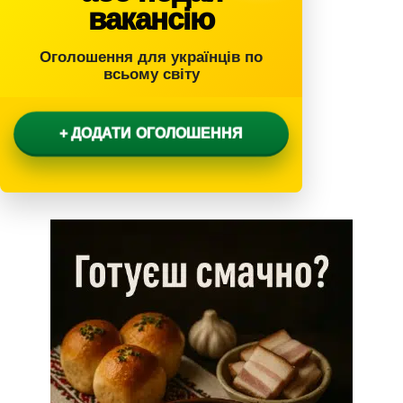
вакансію
Оголошення для українців по
всьому світу
+ ДОДАТИ ОГОЛОШЕННЯ