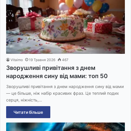
Vitaimo
19 Травня 2026
467
Зворушливі привітання з днем
народження сину від мами: топ 50
Зворушливі привітання з днем народження сину від мами
— це більше, ніж набір красивих фраз. Це теплий подих
серця, ніжність,…
Читати більше