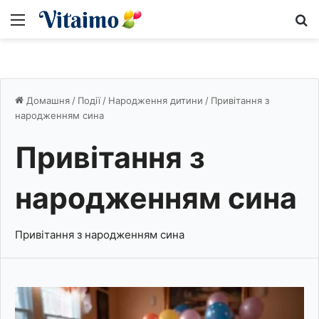
Меню
S
Домашня
/
Події
/
Народження дитини
/
Привітання з
народженням сина
Привітання з
народженням сина
Привітання з народженням сина