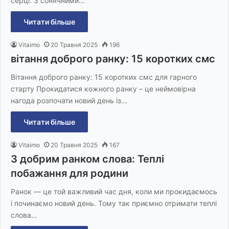
серці. З сонячними…
Читати більше
Vitaimo
20 Травня 2025
196
вітання доброго ранку: 15 коротких смс
Вітання доброго ранку: 15 коротких смс для гарного
старту Прокидатися кожного ранку – це неймовірна
нагода розпочати новий день із…
Читати більше
Vitaimo
20 Травня 2025
167
З добрим ранком слова: Теплі
побажання для родини
Ранок — це той важливий час дня, коли ми прокидаємось
і починаємо новий день. Тому так приємно отримати теплі
слова…