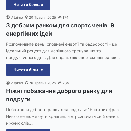
Читати більше
Vitaimo
20 Травня 2025
174
З добрим ранком для спортсменів: 9
енергійних ідей
Розпочинайте день, сповнені енергії та бадьорості – це
ідеальний рецепт для успішного тренування та
продуктивного дня. Для справжніх спортсменів ранок…
Читати більше
Vitaimo
20 Травня 2025
235
Ніжні побажання доброго ранку для
подруги
Побажання доброго ранку для подруги: 15 ніжних фраз
Нічого не може бути кращим, ніж розпочати свій день з
ніжних слів,…