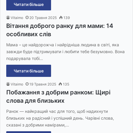
Читати більше
Vitaimo
20 Травня 2025
139
Вітання доброго ранку для мами: 14
особливих слів
Мама – це найдорожча і найрідніша людина в світі, яка
завжди буде підтримувати і любити тебе безумовно. Вона
подарувала тобі…
Читати більше
Vitaimo
19 Травня 2025
135
Побажання з добрим ранком: Щирі
слова для близьких
Ранок — найкращий час для того, щоб надихнути
близьких на радісний і успішний день. Чарівні слова,
сказані з добрими намірами,…