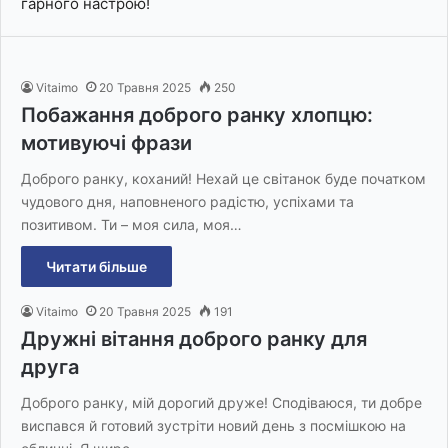
гарного настрою!
Vitaimo
20 Травня 2025
250
Побажання доброго ранку хлопцю:
мотивуючі фрази
Доброго ранку, коханий! Нехай це світанок буде початком
чудового дня, наповненого радістю, успіхами та
позитивом. Ти – моя сила, моя…
Читати більше
Vitaimo
20 Травня 2025
191
Дружні вітання доброго ранку для
друга
Доброго ранку, мій дорогий друже! Сподіваюся, ти добре
виспався й готовий зустріти новий день з посмішкою на