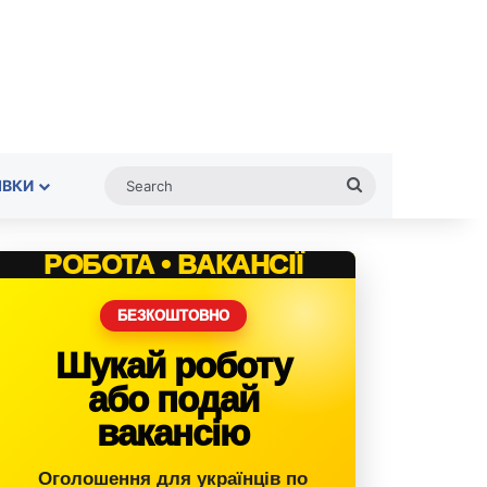
Search
ІВКИ
РОБОТА • ВАКАНСІЇ
БЕЗКОШТОВНО
Шукай роботу
або подай
вакансію
Оголошення для українців по