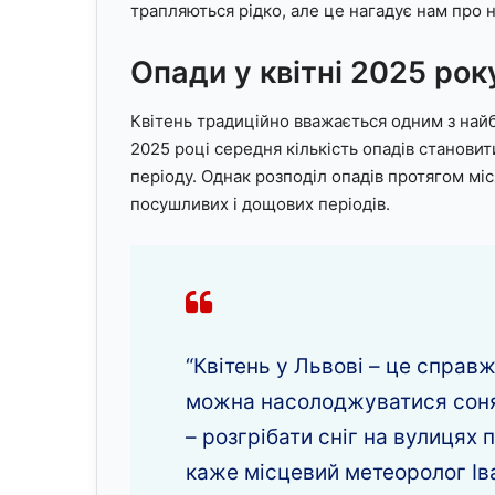
трапляються рідко, але це нагадує нам про 
Опади у квітні 2025 рок
Квітень традиційно вважається одним з найб
2025 році середня кількість опадів станови
періоду. Однак розподіл опадів протягом мі
посушливих і дощових періодів.
“Квітень у Львові – це справ
можна насолоджуватися соня
– розгрібати сніг на вулицях 
каже місцевий метеоролог Ів