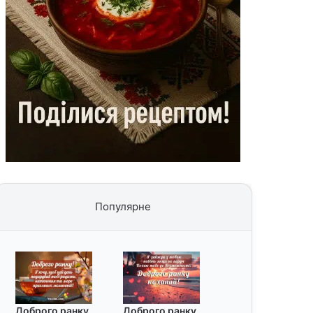
Популярне
Доброго ранку
Доброго ранку