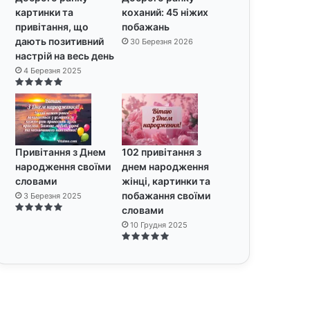
картинки та
коханий: 45 ніжих
привітання, що
побажань
дають позитивний
30 Березня 2026
настрій на весь день
4 Березня 2025
Привітання з Днем
102 привітання з
народження своїми
днем народження
словами
жінці, картинки та
побажання своїми
3 Березня 2025
словами
10 Грудня 2025