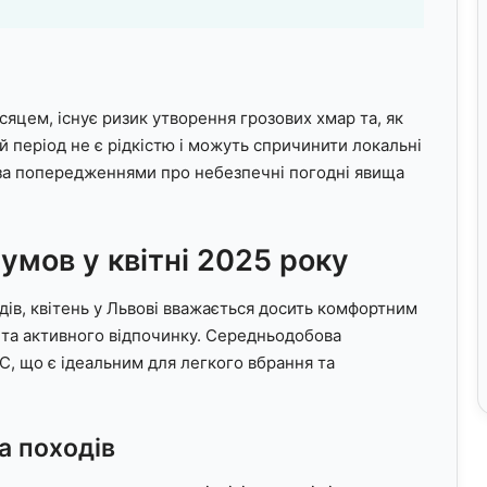
сяцем, існує ризик утворення грозових хмар та, як
цей період не є рідкістю і можуть спричинити локальні
за попередженнями про небезпечні погодні явища
умов у квітні 2025 року
дів, квітень у Львові вважається досить комфортним
 та активного відпочинку. Середньодобова
, що є ідеальним для легкого вбрання та
та походів