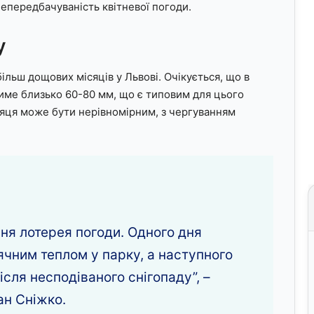
непередбачуваність квітневої погоди.
у
ільш дощових місяців у Львові. Очікується, що в
тиме близько 60-80 мм, що є типовим для цього
сяця може бути нерівномірним, з чергуванням
жня лотерея погоди. Одного дня
чним теплом у парку, а наступного
після несподіваного снігопаду”, –
ан Сніжко.