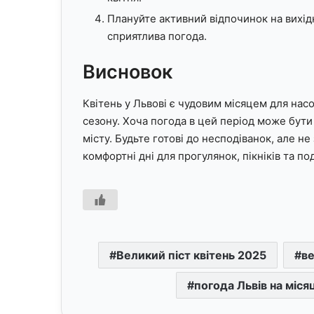
Плануйте активний відпочинок на вихідні
сприятлива погода.
Висновок
Квітень у Львові є чудовим місяцем для на
сезону. Хоча погода в цей період може бути 
місту. Будьте готові до несподіванок, але н
комфортні дні для прогулянок, пікніків та по
Великий піст квітень 2025
ве
погода Львів на міся