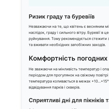
Ризик граду та буревіїв
Незважаючи на те, що квітень є весняним мі
наслідок, граду і сильного вітру. Буревії в 
руйнування. Тому рекомендується стежити 
та вживати необхідних запобіжних заходів.
Комфортність погодних 
Не зважаючи на мінливість температур і опа
періодом для прогулянок на свіжому повітрі
температура коливається в межах +10…+15°C
відвідування парків і скверів.
Сприятливі дні для пікніків 