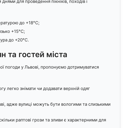
днями для проведення пікніків, походів і
пературою до +18°C;
изько +15°C;
тура до +20°C.
ян та гостей міста
ої погоди у Львові, пропонуємо дотримуватися
гу легко знімати чи додавати верхній одяг
шві, адже вулиці можуть бути вологими та слизькими
кільки раптові грози та зливи є характерними для