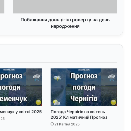
Побажання доньці-інтроверту на день
народження
енчук у квітні 2025
Погода Чернігів на квітень
2025: Кліматичний Прогноз
025
21 Квітня 2025