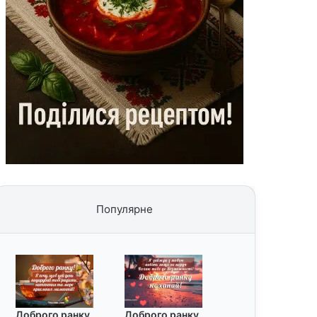
Популярне
Доброго ранку
Доброго ранку