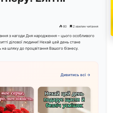
80
2 хвилин читання
ання з нагоди Дня народження – цього особливого
житті ділової людини! Нехай цей день стане
 на шляху до процвітання Вашого бізнесу.
Дивитись всі →