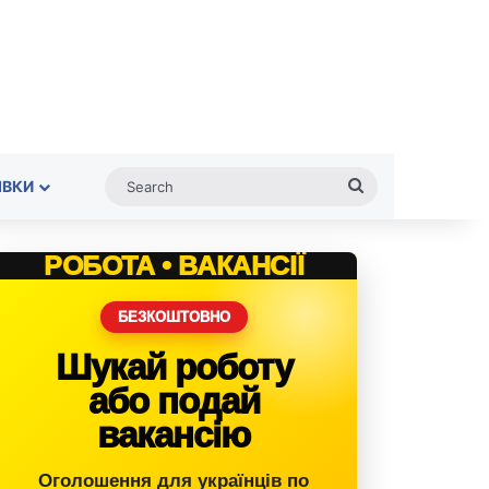
Search
ІВКИ
РОБОТА • ВАКАНСІЇ
БЕЗКОШТОВНО
Шукай роботу
або подай
вакансію
Оголошення для українців по