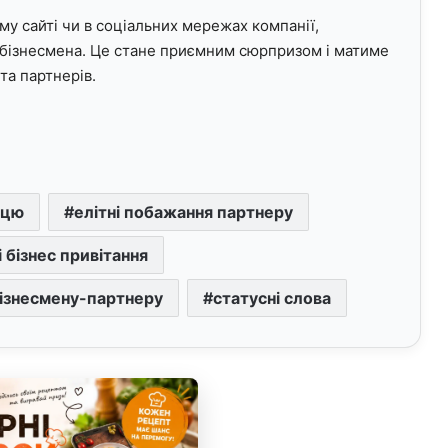
му сайті чи в соціальних мережах компанії,
 бізнесмена. Це стане приємним сюрпризом і матиме
та партнерів.
мцю
елітні побажання партнеру
 бізнес привітання
бізнесмену-партнеру
статусні слова