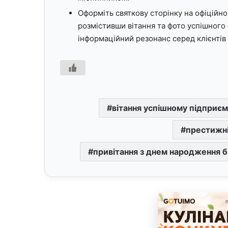
Оформіть святкову сторінку на офіційно
розмістивши вітання та фото успішного
інформаційний резонанс серед клієнтів 
вітання успішному підприє
престижні
привітання з днем народження 