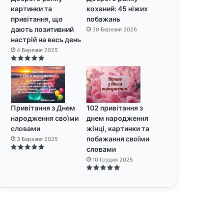
картинки та
коханий: 45 ніжих
привітання, що
побажань
дають позитивний
30 Березня 2026
настрій на весь день
4 Березня 2025
Привітання з Днем
102 привітання з
народження своїми
днем народження
словами
жінці, картинки та
побажання своїми
3 Березня 2025
словами
10 Грудня 2025