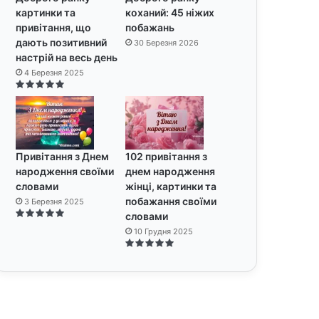
картинки та
коханий: 45 ніжих
привітання, що
побажань
дають позитивний
30 Березня 2026
настрій на весь день
4 Березня 2025
Привітання з Днем
102 привітання з
народження своїми
днем народження
словами
жінці, картинки та
побажання своїми
3 Березня 2025
словами
10 Грудня 2025