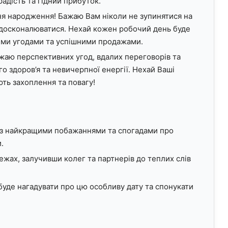
адість та гідний прибуток.
ня народження! Бажаю Вам ніколи не зупинятися на
вдосконалюватися. Нехай кожен робочий день буде
ими угодами та успішними продажами.
ажаю перспективних угод, вдалих переговорів та
о здоров’я та невичерпної енергії. Нехай Ваші
ть захоплення та повагу!
я з найкращими побажаннями та спогадами про
.
ежах, залучивши колег та партнерів до теплих слів
буде нагадувати про цю особливу дату та спонукати