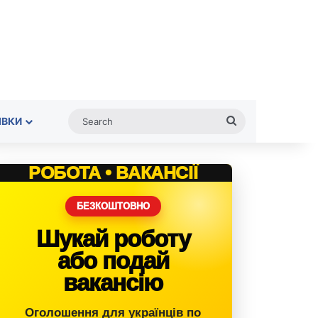
Search
ІВКИ
РОБОТА • ВАКАНСІЇ
БЕЗКОШТОВНО
Шукай роботу
або подай
вакансію
Оголошення для українців по