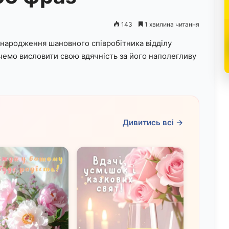
143
1 хвилина читання
 народження шановного співробітника відділу
чемо висловити свою вдячність за його наполегливу
Дивитись всі →