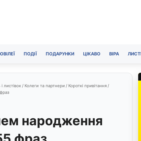
ЮВІЛЕЇ
ПОДІЇ
ПОДАРУНКИ
ЦІКАВО
ВІРА
ЛИСТ
і листівок
/
Колеги та партнери
/
Короткі привітання
/
фраз
нем народження
55 фраз