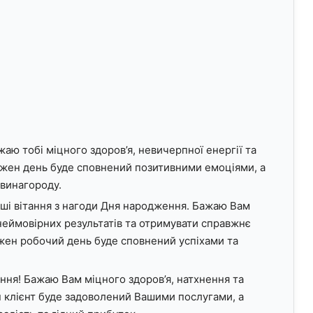
аю тобі міцного здоров’я, невичерпної енергії та
ожен день буде сповнений позитивними емоціями, а
 винагороду.
і вітання з нагоди Дня народження. Бажаю Вам
 неймовірних результатів та отримувати справжнє
ожен робочий день буде сповнений успіхами та
ння! Бажаю Вам міцного здоров’я, натхнення та
н клієнт буде задоволений Вашими послугами, а