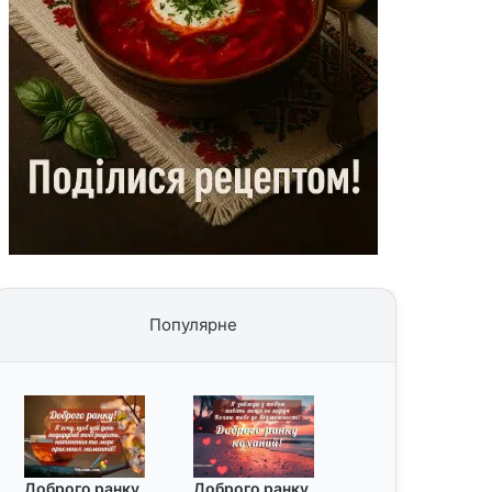
Популярне
Доброго ранку
Доброго ранку