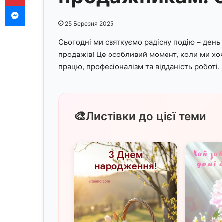
Messenger
25 Березня 2025
Сьогодні ми святкуємо радісну подію – день
продажів! Це особливий момент, коли ми хо
працю, професіоналізм та відданість роботі.
🎨
Листівки до цієї теми