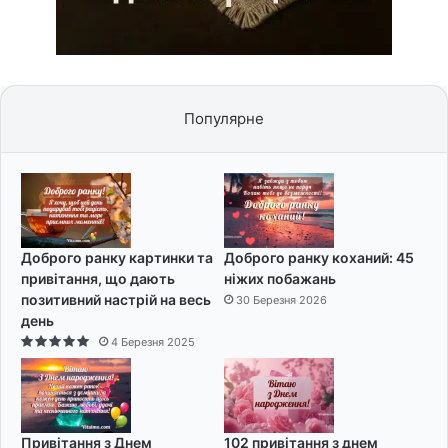
Популярне
Доброго ранку картинки та
Доброго ранку коханий: 45
привітання, що дають
ніжих побажань
позитивний настрій на весь
30 Березня 2026
день
4 Березня 2025
Привітання з Днем
102 привітання з днем