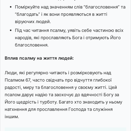
Поміркуйте над значенням слів “благословення” та
“благодать” і як вони проявляються в житті
віруючих людей.
Під час читання псалму, уявіть себе частиною всіх
народів, які прославляють Бога і отримують Його
благословення.
Вплив псалму на життя людей:
Люди, які регулярно читають і розмірковують над
Псалмом 67, часто свідчать про відчуття глибокої
радості, миру та благословення у своєму житті. Цей
псалом дарує надію та заохочує до вдячності Богу за
Його щедрість і турботу. Багато хто знаходить у ньому
натхнення для прославлення Господа та служіння
іншим.