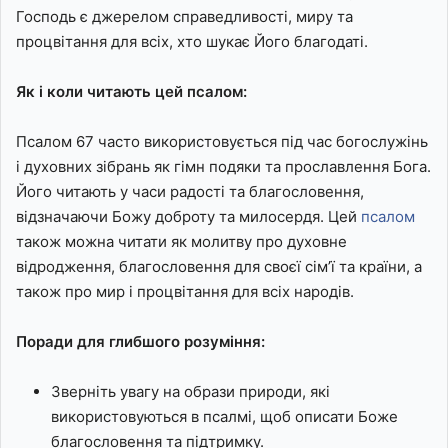
Господь є джерелом справедливості, миру та
процвітання для всіх, хто шукає Його благодаті.
Як і коли читають цей псалом:
Псалом 67 часто використовується під час богослужінь
і духовних зібрань як гімн подяки та прославлення Бога.
Його читають у часи радості та благословення,
відзначаючи Божу доброту та милосердя. Цей
псалом
також можна читати як молитву про духовне
відродження, благословення для своєї сім’ї та країни, а
також про мир і процвітання для всіх народів.
Поради для глибшого розуміння:
Зверніть увагу на образи природи, які
використовуються в псалмі, щоб описати Боже
благословення та підтримку.