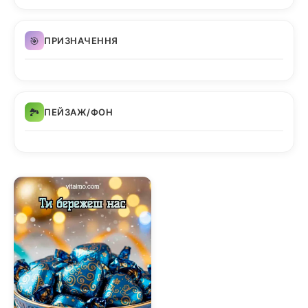
🎯
ПРИЗНАЧЕННЯ
🏞️
ПЕЙЗАЖ/ФОН