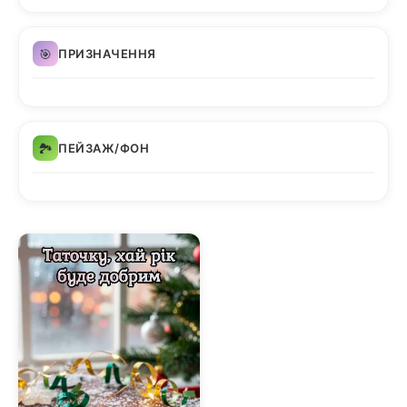
🎯
ПРИЗНАЧЕННЯ
🏞️
ПЕЙЗАЖ/ФОН