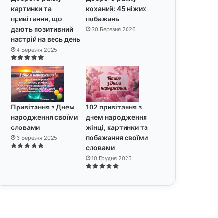
картинки та
коханий: 45 ніжих
привітання, що
побажань
дають позитивний
30 Березня 2026
настрій на весь день
4 Березня 2025
Привітання з Днем
102 привітання з
народження своїми
днем народження
словами
жінці, картинки та
побажання своїми
3 Березня 2025
словами
10 Грудня 2025