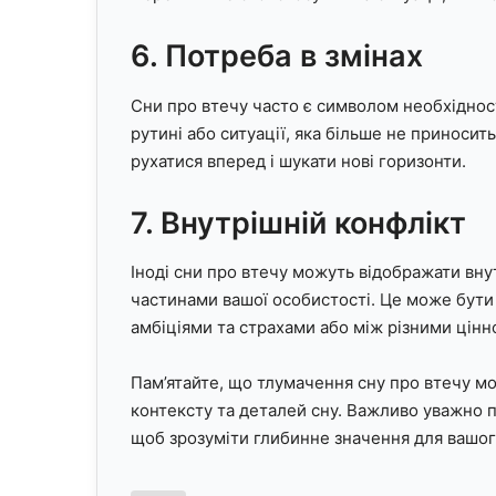
6. Потреба в змінах
Сни про втечу часто є символом необхідност
рутині або ситуації, яка більше не приносит
рухатися вперед і шукати нові горизонти.
7. Внутрішній конфлікт
Іноді сни про втечу можуть відображати вну
частинами вашої особистості. Це може бути
амбіціями та страхами або між різними цін
Пам’ятайте, що тлумачення сну про втечу мо
контексту та деталей сну. Важливо уважно пр
щоб зрозуміти глибинне значення для вашог