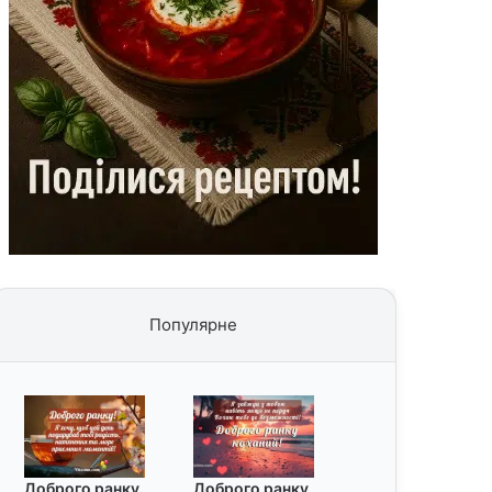
Популярне
Доброго ранку
Доброго ранку