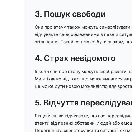
3. Пошук свободи
Сни про втечу також можуть символізувати 
відчуваєте себе обмеженими в певній ситуаці
звільнення. Такий сон може бути знаком, що
4. Страх невідомого
Інколи сни про втечу можуть відображати н
Ми втікаємо від того, що може видатися заг
це може бути новою можливістю для зроста
5. Відчуття переслідува
Якщо у сні ви відчуваєте, що вас пересліду
втекти від певних обставин, людей або емоці
Перегляньте свої стосунки та ситуації, які 