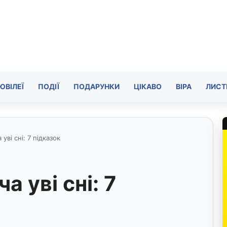
ЮВІЛЕЇ
ПОДІЇ
ПОДАРУНКИ
ЦІКАВО
ВІРА
ЛИСТ
уві сні: 7 підказок
а уві сні: 7