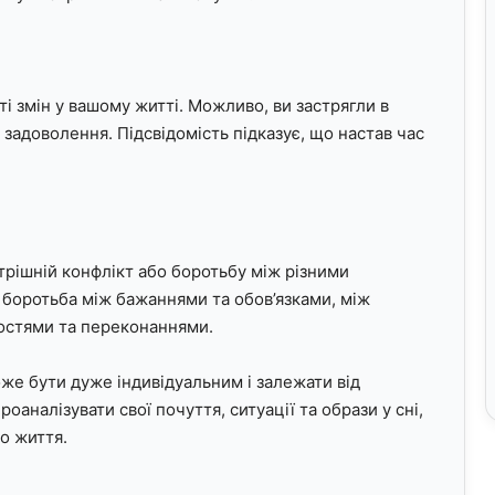
і змін у вашому житті. Можливо, ви застрягли в
ь задоволення. Підсвідомість підказує, що настав час
трішній конфлікт або боротьбу між різними
 боротьба між бажаннями та обов’язками, між
ностями та переконаннями.
же бути дуже індивідуальним і залежати від
оаналізувати свої почуття, ситуації та образи у сні,
о життя.