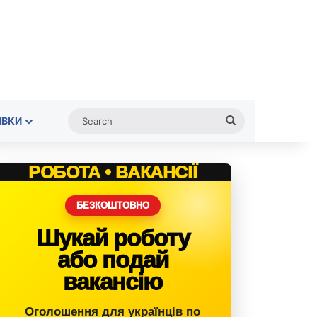
Search
ІВКИ
РОБОТА • ВАКАНСІЇ
БЕЗКОШТОВНО
Шукай роботу
або подай
вакансію
Оголошення для українців по