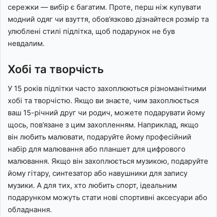
сережки — вибір є багатим. Проте, перш ніж купувати
модний одяг чи взуття, обов’язково дізнайтеся розмір та
улюблені стилі підлітка, щоб подарунок не був
невдалим.
Хобі та творчість
У 15 років підлітки часто захоплюються різноманітними
хобі та творчістю. Якщо ви знаєте, чим захоплюється
ваш 15-річний друг чи родич, можете подарувати йому
щось, пов’язане з цим захопленням. Наприклад, якщо
він любить малювати, подаруйте йому професійний
набір для малювання або планшет для цифрового
малювання. Якщо він захоплюється музикою, подаруйте
йому гітару, синтезатор або навушники для запису
музики. А для тих, хто любить спорт, ідеальним
подарунком можуть стати нові спортивні аксесуари або
обладнання.