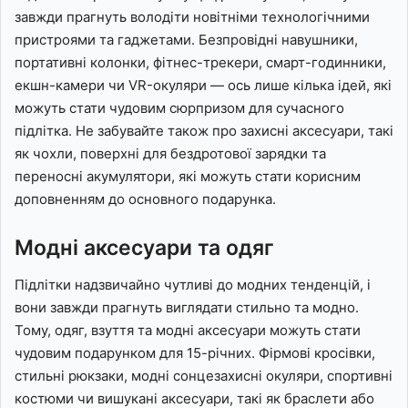
завжди прагнуть володіти новітніми технологічними
пристроями та гаджетами. Безпровідні навушники,
портативні колонки, фітнес-трекери, смарт-годинники,
екшн-камери чи VR-окуляри — ось лише кілька ідей, які
можуть стати чудовим сюрпризом для сучасного
підлітка. Не забувайте також про захисні аксесуари, такі
як чохли, поверхні для бездротової зарядки та
переносні акумулятори, які можуть стати корисним
доповненням до основного подарунка.
Модні аксесуари та одяг
Підлітки надзвичайно чутливі до модних тенденцій, і
вони завжди прагнуть виглядати стильно та модно.
Тому, одяг, взуття та модні аксесуари можуть стати
чудовим подарунком для 15-річних. Фірмові кросівки,
стильні рюкзаки, модні сонцезахисні окуляри, спортивні
костюми чи вишукані аксесуари, такі як браслети або