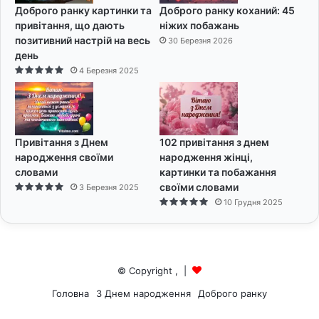
Доброго ранку картинки та
Доброго ранку коханий: 45
привітання, що дають
ніжих побажань
позитивний настрій на весь
30 Березня 2026
день
4 Березня 2025
Привітання з Днем
102 привітання з днем
народження своїми
народження жінці,
словами
картинки та побажання
своїми словами
3 Березня 2025
10 Грудня 2025
© Copyright
,
|
Головна
З Днем народження
Доброго ранку