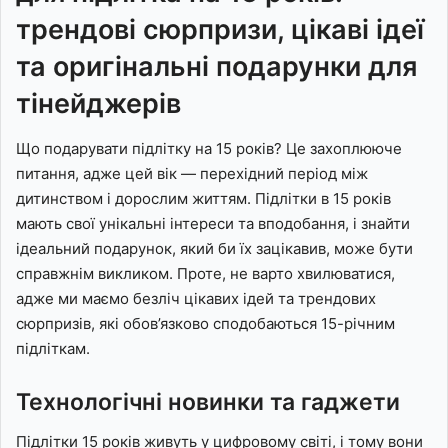
трендові сюрпризи, цікаві ідеї
та оригінальні подарунки для
тінейджерів
Що подарувати підлітку на 15 років? Це захоплююче
питання, адже цей вік — перехідний період між
дитинством і дорослим життям. Підлітки в 15 років
мають свої унікальні інтереси та вподобання, і знайти
ідеальний подарунок, який би їх зацікавив, може бути
справжнім викликом. Проте, не варто хвилюватися,
адже ми маємо безліч цікавих ідей та трендових
сюрпризів, які обов’язково сподобаються 15-річним
підліткам.
Технологічні новинки та гаджети
Підлітки 15 років живуть у цифровому світі, і тому вони