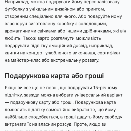
Наприклад, можна подарувати йому персоналізовану
футболку з унікальним дизайном або принтом,
створеним спеціально для нього. Або подаруйте йому
власноруч виготовлену коробку з солодощами,
ароматичними свічками або іншими дрібничками, які він
любить. Також варто розглянути можливість
подарувати підлітку емоційний досвід, наприклад,
квитки на концерт улюбленого виконавця, сертифікат
на майстер-клас або екстремальну розвагу.
Подарункова карта або гроші
Якщо ви все ще не певні, що подарувати 15-річному
підлітку, завжди можна вибрати універсальний варіант
— подарункову карту або гроші. Подарункова карта
дозволить підлітку самостійно вибрати те, що йому
найбільше сподобається, а гроші дадуть йому свободу
витрачати їх на власний розсуд. Проте, якщо ви