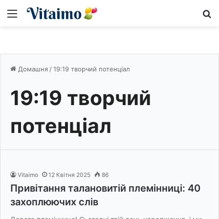
Меню
S
Домашня
/
19:19 творчий потенціал
19:19 творчий
потенціал
Vitaimo
12 Квітня 2025
86
Привітання талановитій племінниці: 40
захоплюючих слів