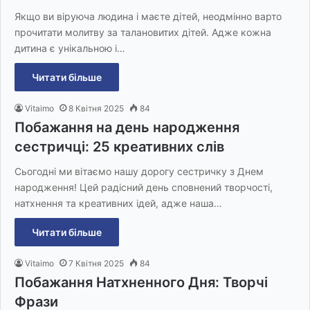
Якщо ви віруюча людина і маєте дітей, неодмінно варто
прочитати молитву за талановитих дітей. Адже кожна
дитина є унікальною і…
Читати більше
Vitaimo
8 Квітня 2025
84
Побажання на день народження
сестричці: 25 креативних слів
Сьогодні ми вітаємо нашу дорогу сестричку з Днем
народження! Цей радісний день сповнений творчості,
натхнення та креативних ідей, адже наша…
Читати більше
Vitaimo
7 Квітня 2025
84
Побажання Натхненного Дня: Творчі
Фрази