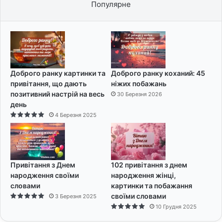
Популярне
Доброго ранку картинки та
Доброго ранку коханий: 45
привітання, що дають
ніжих побажань
позитивний настрій на весь
30 Березня 2026
день
4 Березня 2025
Привітання з Днем
102 привітання з днем
народження своїми
народження жінці,
словами
картинки та побажання
своїми словами
3 Березня 2025
10 Грудня 2025