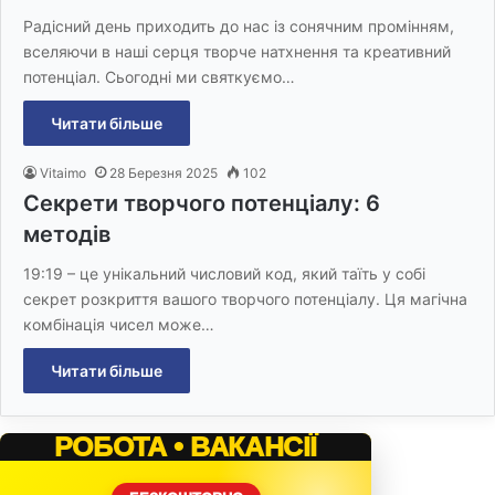
Радісний день приходить до нас із сонячним промінням,
вселяючи в наші серця творче натхнення та креативний
потенціал. Сьогодні ми святкуємо…
Читати більше
Vitaimo
28 Березня 2025
102
Секрети творчого потенціалу: 6
методів
19:19 – це унікальний числовий код, який таїть у собі
секрет розкриття вашого творчого потенціалу. Ця магічна
комбінація чисел може…
Читати більше
РОБОТА • ВАКАНСІЇ