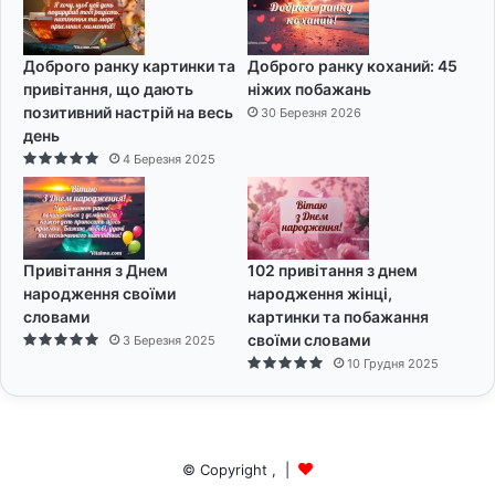
Доброго ранку картинки та
Доброго ранку коханий: 45
привітання, що дають
ніжих побажань
позитивний настрій на весь
30 Березня 2026
день
4 Березня 2025
Привітання з Днем
102 привітання з днем
народження своїми
народження жінці,
словами
картинки та побажання
своїми словами
3 Березня 2025
10 Грудня 2025
© Copyright
,
|