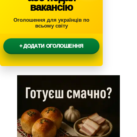
вакансію
Оголошення для українців по
всьому світу
+ ДОДАТИ ОГОЛОШЕННЯ