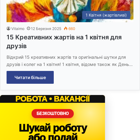
1 Квітня (жартівливі)
Vitaimo
12 Березня 2025
660
15 Креативних жартів на 1 квітня для
друзів
Відкрий 15 креативних жартів та оригінальні шутки для
друзів і колег на 1 квітня! 1 квітня, відоме також як День…
Читати більше
РОБОТА • ВАКАНСІЇ
БЕЗКОШТОВНО
Шукай роботу
або подай