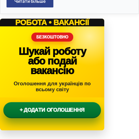
Читати більше
РОБОТА • ВАКАНСІЇ
БЕЗКОШТОВНО
Шукай роботу
або подай
вакансію
Оголошення для українців по
всьому світу
+ ДОДАТИ ОГОЛОШЕННЯ