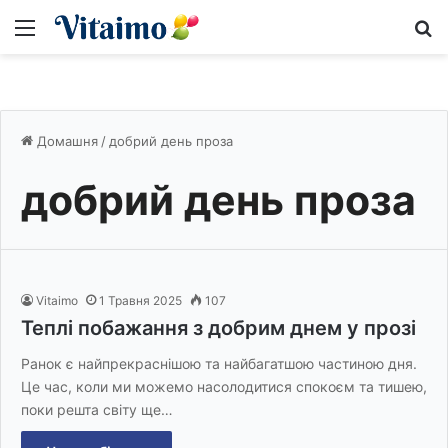
Меню
S
Домашня
/
добрий день проза
добрий день проза
Vitaimo
1 Травня 2025
107
Теплі побажання з добрим днем у прозі
Ранок є найпрекраснішою та найбагатшою частиною дня.
Це час, коли ми можемо насолодитися спокоєм та тишею,
поки решта світу ще…