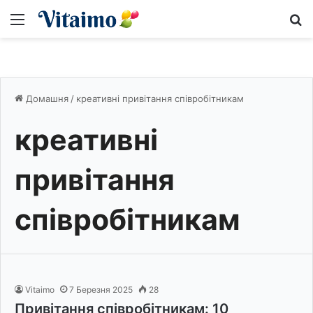
Меню
S
Домашня
/
креативні привітання співробітникам
креативні
привітання
співробітникам
Vitaimo
7 Березня 2025
28
Привітання співробітникам: 10