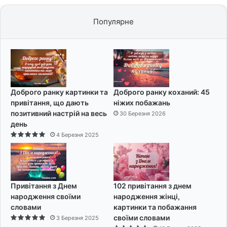
Популярне
Доброго ранку картинки та
Доброго ранку коханий: 45
привітання, що дають
ніжих побажань
позитивний настрій на весь
30 Березня 2026
день
4 Березня 2025
Привітання з Днем
102 привітання з днем
народження своїми
народження жінці,
словами
картинки та побажання
своїми словами
3 Березня 2025