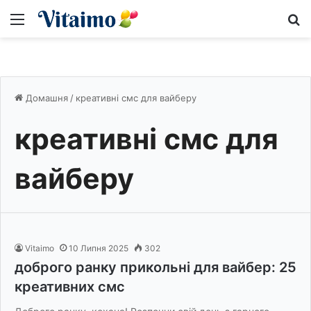
Меню
S
Домашня
/
креативні смс для вайберу
креативні смс для
вайберу
Vitaimo
10 Липня 2025
302
доброго ранку прикольні для вайбер: 25
креативних смс