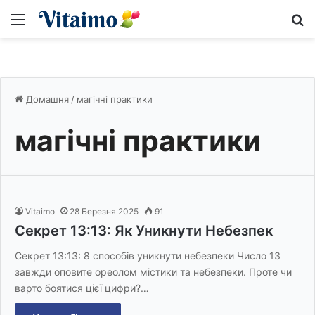
Меню
S
Домашня
/
магічні практики
магічні практики
Vitaimo
28 Березня 2025
91
Секрет 13:13: Як Уникнути Небезпек
Секрет 13:13: 8 способів уникнути небезпеки Число 13
завжди оповите ореолом містики та небезпеки. Проте чи
варто боятися цієї цифри?…