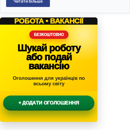
Читати більше
РОБОТА • ВАКАНСІЇ
БЕЗКОШТОВНО
Шукай роботу
або подай
вакансію
Оголошення для українців по
всьому світу
+ ДОДАТИ ОГОЛОШЕННЯ