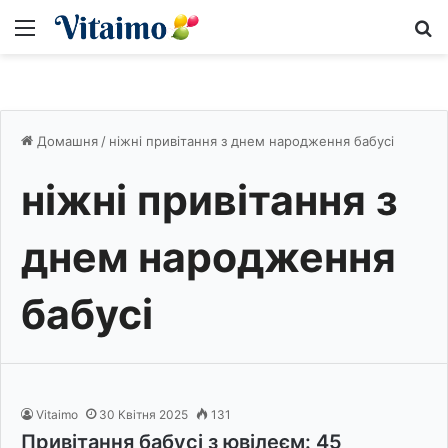
Меню
S
Домашня
/
ніжні привітання з днем народження бабусі
ніжні привітання з
днем народження
бабусі
Vitaimo
30 Квітня 2025
131
Привітання бабусі з ювілеєм: 45