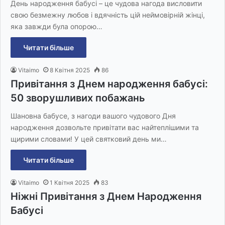
День народження бабусі – це чудова нагода висловити
свою безмежну любов і вдячність цій неймовірній жінці,
яка завжди була опорою…
Читати більше
Vitaimo
8 Квітня 2025
86
Привітання з Днем народження бабусі:
50 зворушливих побажань
Шановна бабусе, з нагоди вашого чудового Дня
народження дозвольте привітати вас найтеплішими та
щирими словами! У цей святковий день ми…
Читати більше
Vitaimo
1 Квітня 2025
83
Ніжні Привітання з Днем Народження
Бабусі