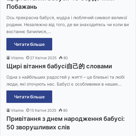
Побажань
Ось прекрасна бабуся, мудра і люблячий символ великої
родини. Незалежно від того, де ви знаходитесь чи коли ви
востаннє бачилися,…
Читати більше
Vitaimo
27 Квітня 2025
80
Щирі вітання бабусі自己的 словами
Одна з найбільших радостей у житті – це близькі та любі
люди, які оточують нас. Бабусі є особливими в наших…
Читати більше
Vitaimo
15 Квітня 2025
80
Привітання з днем народження бабусі:
50 зворушливих слів