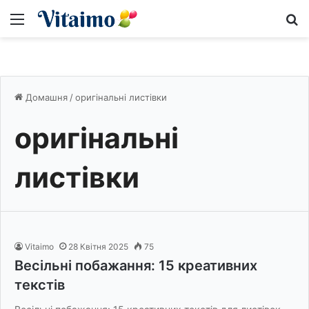
Меню
S
Домашня
/
оригінальні листівки
оригінальні
листівки
Vitaimo
28 Квітня 2025
75
Весільні побажання: 15 креативних
текстів