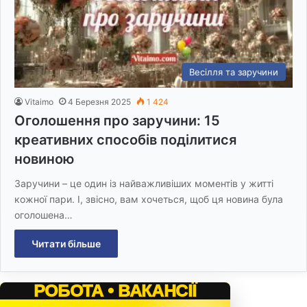
Весілля та заручини
Vitaimo
4 Березня 2025
1 424
Оголошення про заручини: 15
креативних способів поділитися
новиною
Заручини – це один із найважливіших моментів у житті
кожної пари. І, звісно, вам хочеться, щоб ця новина була
оголошена…
Читати більше
РОБОТА • ВАКАНСІЇ