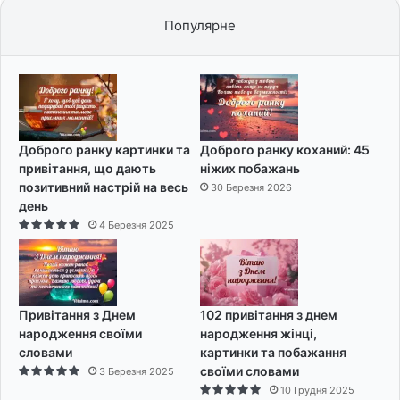
Популярне
Доброго ранку картинки та
Доброго ранку коханий: 45
привітання, що дають
ніжих побажань
позитивний настрій на весь
30 Березня 2026
день
4 Березня 2025
Привітання з Днем
102 привітання з днем
народження своїми
народження жінці,
словами
картинки та побажання
своїми словами
3 Березня 2025
10 Грудня 2025