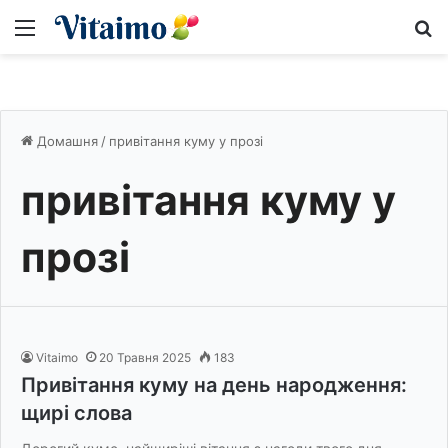
Меню
S
Домашня
/
привітання куму у прозі
привітання куму у
прозі
Vitaimo
20 Травня 2025
183
Привітання куму на день народження:
щирі слова