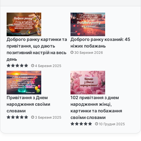
Доброго ранку картинки та
Доброго ранку коханий: 45
привітання, що дають
ніжих побажань
позитивний настрій на весь
30 Березня 2026
день
4 Березня 2025
Привітання з Днем
102 привітання з днем
народження своїми
народження жінці,
словами
картинки та побажання
своїми словами
3 Березня 2025
10 Грудня 2025