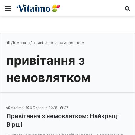
Меню
S
Домашня
/
привітання з немовлятком
привітання з
немовлятком
Vitaimo
6 Березня 2025
27
Привітання з немовлятком: Найкращі
Вірші