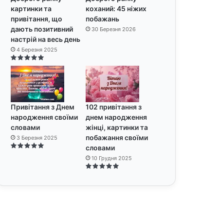
картинки та
коханий: 45 ніжих
привітання, що
побажань
дають позитивний
30 Березня 2026
настрій на весь день
4 Березня 2025
Привітання з Днем
102 привітання з
народження своїми
днем народження
словами
жінці, картинки та
побажання своїми
3 Березня 2025
словами
10 Грудня 2025