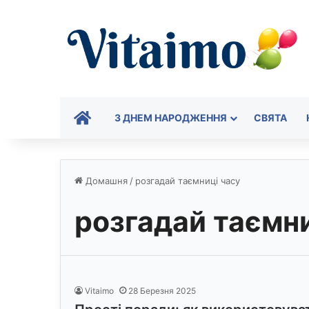
ГОЛОВНА
З ДНЕМ НАРОДЖЕННЯ
СВЯТА
Домашня
/
розгадай таємниці часу
розгадай таємни
Vitaimo
28 Березня 2025