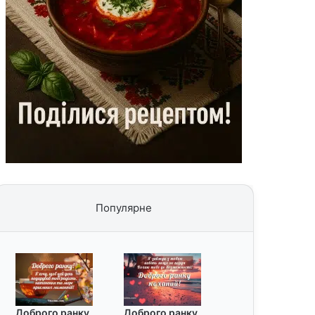
Популярне
Доброго ранку
Доброго ранку