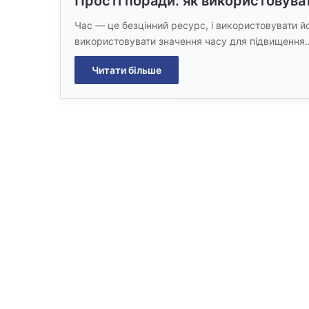
Прості поради: як використовуват
Час — це безцінний ресурс, і використовувати й
використовувати значення часу для підвищення
Читати більше