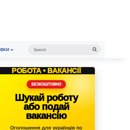
Search
ІВКИ
РОБОТА • ВАКАНСІЇ
БЕЗКОШТОВНО
Шукай роботу
або подай
вакансію
Оголошення для українців по