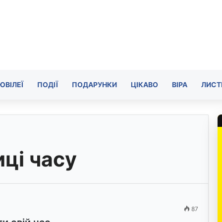
ЮВІЛЕЇ
ПОДІЇ
ПОДАРУНКИ
ЦІКАВО
ВІРА
ЛИСТ
ці часу
87