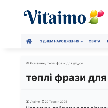
ГОЛОВНА
З ДНЕМ НАРОДЖЕННЯ
СВЯТА
Домашня
/
теплі фрази для дідуся
теплі фрази для
Vitaimo
20 Травня 2025