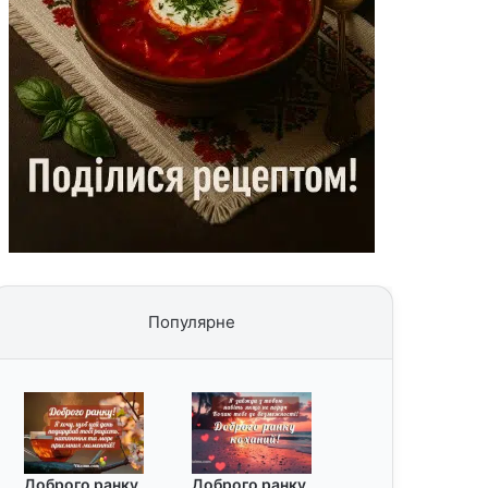
Популярне
Доброго ранку
Доброго ранку