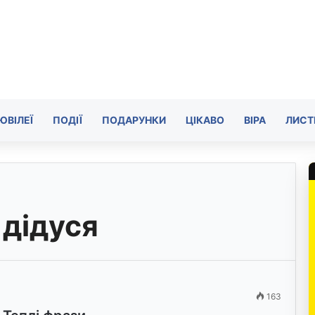
ЮВІЛЕЇ
ПОДІЇ
ПОДАРУНКИ
ЦІКАВО
ВІРА
ЛИСТ
 дідуся
163