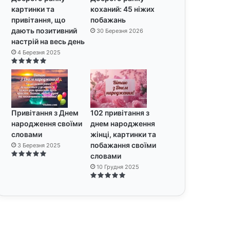
картинки та
коханий: 45 ніжих
привітання, що
побажань
дають позитивний
30 Березня 2026
настрій на весь день
4 Березня 2025
Привітання з Днем
102 привітання з
народження своїми
днем народження
словами
жінці, картинки та
побажання своїми
3 Березня 2025
словами
10 Грудня 2025