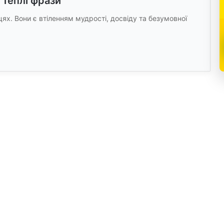
 Теплі фрази
ях. Вони є втіленням мудрості, досвіду та безумовної