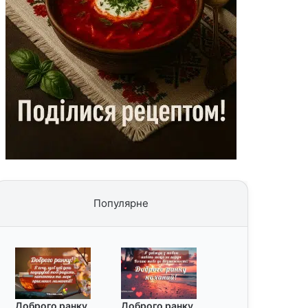
Популярне
Доброго ранку
Доброго ранку