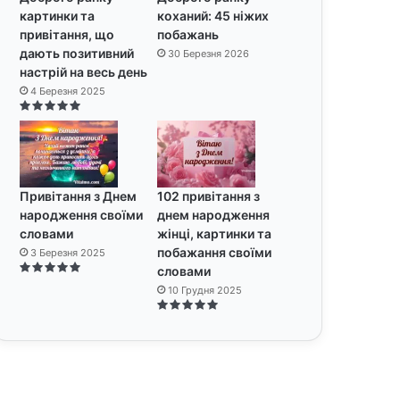
картинки та
коханий: 45 ніжих
привітання, що
побажань
дають позитивний
30 Березня 2026
настрій на весь день
4 Березня 2025
Привітання з Днем
102 привітання з
народження своїми
днем народження
словами
жінці, картинки та
побажання своїми
3 Березня 2025
словами
10 Грудня 2025