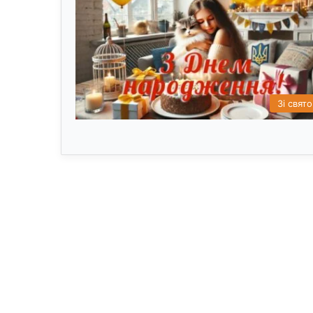
Зі свят