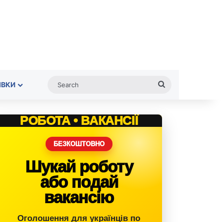
Search
ІВКИ
РОБОТА • ВАКАНСІЇ
БЕЗКОШТОВНО
Шукай роботу
або подай
вакансію
Оголошення для українців по