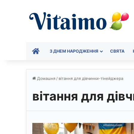
ГОЛОВНА
З ДНЕМ НАРОДЖЕННЯ
СВЯТА
Домашня
/
вітання для дівчинки-тінейджера
вітання для дів