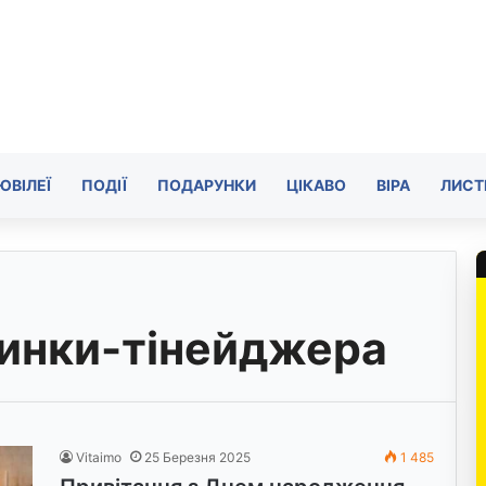
ЮВІЛЕЇ
ПОДІЇ
ПОДАРУНКИ
ЦІКАВО
ВІРА
ЛИСТ
чинки-тінейджера
Vitaimo
25 Березня 2025
1 485