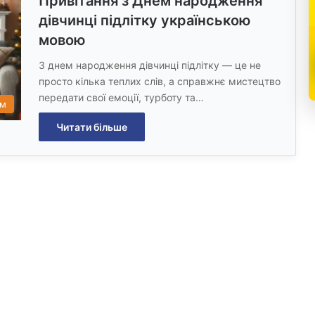
Привітання з Днем народження
дівчинці підлітку українською
мовою
З днем народження дівчинці підлітку — це не
просто кілька теплих слів, а справжнє мистецтво
передати свої емоції, турботу та…
ом
Читати більше