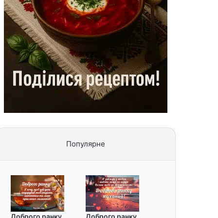
Популярне
Доброго ранку
Доброго ранку