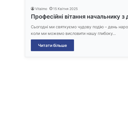
Vitaimo
15 Квітня 2025
Професійні вітання начальнику з
Сьогодні ми святкуємо чудову подію – день нар
коли ми можемо висловити нашу глибоку…
Читати більше