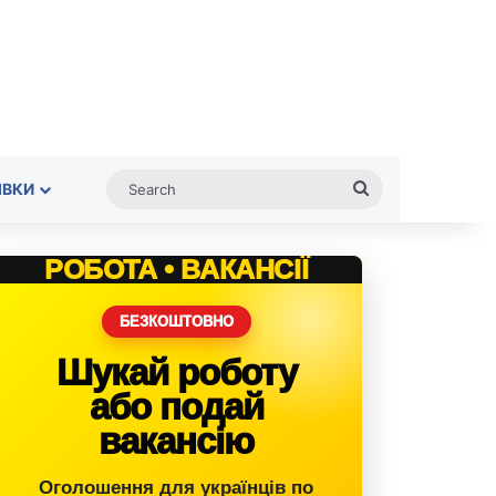
Search
ІВКИ
РОБОТА • ВАКАНСІЇ
БЕЗКОШТОВНО
Шукай роботу
або подай
вакансію
Оголошення для українців по