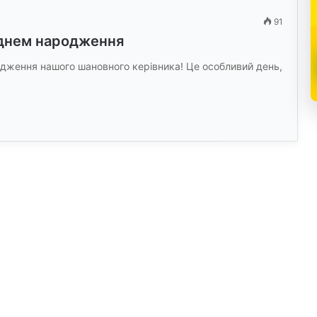
91
 днем народження
одження нашого шановного керівника! Це особливий день,