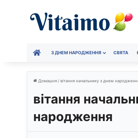
ГОЛОВНА
З ДНЕМ НАРОДЖЕННЯ
СВЯТА
Домашня
/
вітання начальнику з днем народженн
вітання начальн
народження