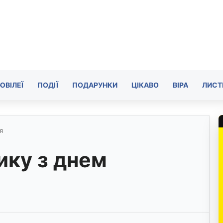
ЮВІЛЕЇ
ПОДІЇ
ПОДАРУНКИ
ЦІКАВО
ВІРА
ЛИСТ
я
ику з днем