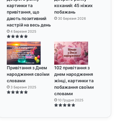
картинки та
коханий: 45 ніжих
привітання, що
побажань
дають позитивний
30 Березня 2026
настрій на весь день
4 Березня 2025
Привітання з Днем
102 привітання з
народження своїми
днем народження
словами
жінці, картинки та
побажання своїми
3 Березня 2025
словами
10 Грудня 2025