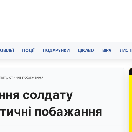
ЮВІЛЕЇ
ПОДІЇ
ПОДАРУНКИ
ЦІКАВО
ВІРА
ЛИСТ
патріотичні побажання
ння солдату
отичні побажання