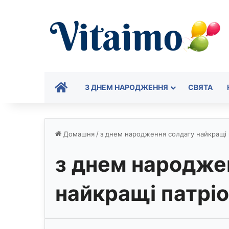
ГОЛОВНА
З ДНЕМ НАРОДЖЕННЯ
СВЯТА
Домашня
/
з днем народження солдату найкращі 
з днем народже
найкращі патрі