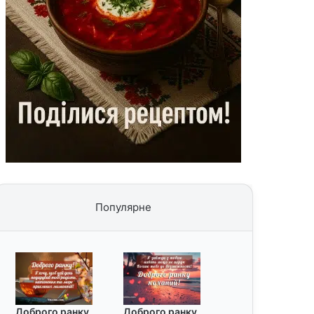
Популярне
Доброго ранку
Доброго ранку