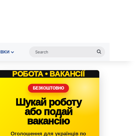
Search
ІВКИ
РОБОТА • ВАКАНСІЇ
БЕЗКОШТОВНО
Шукай роботу
або подай
вакансію
Оголошення для українців по