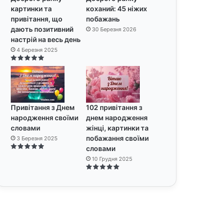
картинки та
коханий: 45 ніжих
привітання, що
побажань
дають позитивний
30 Березня 2026
настрій на весь день
4 Березня 2025
Привітання з Днем
102 привітання з
народження своїми
днем народження
словами
жінці, картинки та
побажання своїми
3 Березня 2025
словами
10 Грудня 2025