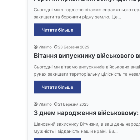
Сьогодні ми з гордістю вітаємо справжнього геро
захищати та боронити рідну землю. Це…
Читати більше
Vitaimo
23 Березня 2025
Вітання випускнику військового 
Сьогодні ми вітаємо випускників військових виші
руках захищати територіальну цілісність та нез
Читати більше
Vitaimo
21 Березня 2025
З днем народження військовому:
Шановний захиснику Вітчизни, в ваш день народ
мужність і відданість нашій країні. Ви…