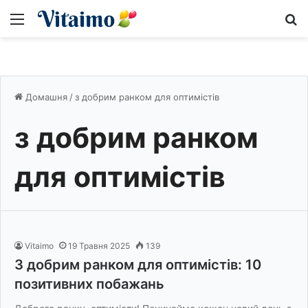
Меню
S
Домашня
/
з добрим ранком для оптимістів
з добрим ранком
для оптимістів
Vitaimo
19 Травня 2025
139
З добрим ранком для оптимістів: 10
позитивних побажань