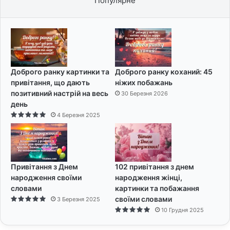
Популярне
Доброго ранку картинки та
Доброго ранку коханий: 45
привітання, що дають
ніжих побажань
позитивний настрій на весь
30 Березня 2026
день
4 Березня 2025
Привітання з Днем
102 привітання з днем
народження своїми
народження жінці,
словами
картинки та побажання
своїми словами
3 Березня 2025
10 Грудня 2025