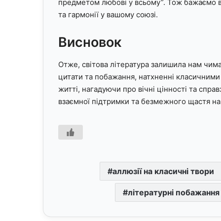
предметом любові у всьому”. Тож бажаємо в
та гармонії у вашому союзі.
Висновок
Отже, світова література залишила нам чима
цитати та побажання, натхненні класичними 
житті, нагадуючи про вічні цінності та спра
взаємної підтримки та безмежного щастя на 
аллюзії на класичні твори
літературні побажання