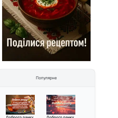
Популярне
Доброго ранку
Доброго ранку