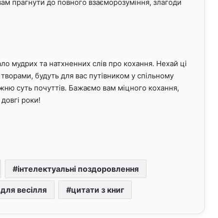
ам прагнути до повного взаєморозуміння, злагоди
ло мудрих та натхненних слів про кохання. Нехай ці
творами, будуть для вас путівником у спільному
вжню суть почуттів. Бажаємо вам міцного кохання,
довгі роки!
інтелектуальні поздоровлення
 для весілля
цитати з книг