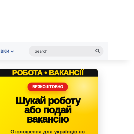
Search
ІВКИ
РОБОТА • ВАКАНСІЇ
БЕЗКОШТОВНО
Шукай роботу
або подай
вакансію
Оголошення для українців по