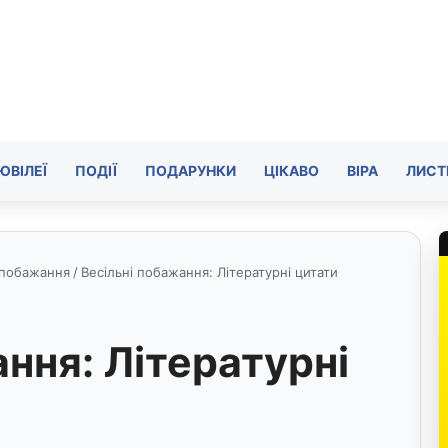
ЮВІЛЕЇ
ПОДІЇ
ПОДАРУНКИ
ЦІКАВО
ВІРА
ЛИСТ
 побажання
/
Весільні побажання: Літературні цитати
ння: Літературні