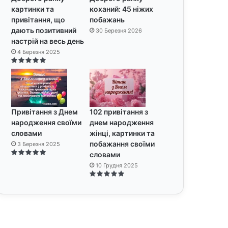
картинки та
коханий: 45 ніжих
привітання, що
побажань
дають позитивний
30 Березня 2026
настрій на весь день
4 Березня 2025
Привітання з Днем
102 привітання з
народження своїми
днем народження
словами
жінці, картинки та
побажання своїми
3 Березня 2025
словами
10 Грудня 2025