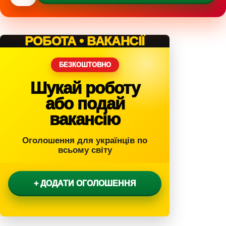
РОБОТА • ВАКАНСІЇ
БЕЗКОШТОВНО
Шукай роботу
або подай
вакансію
Оголошення для українців по
всьому світу
+ ДОДАТИ ОГОЛОШЕННЯ