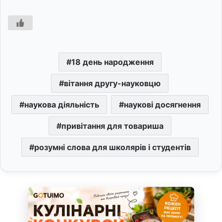
18 день народження
вітання другу-науковцю
наукова діяльність
наукові досягнення
привітання для товариша
розумні слова для школярів і студентів