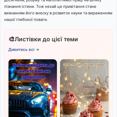
пізнання істини. Тож нехай це привітання стане
визнанням його внеску в розвиток науки та вираженням
нашої глибокої поваги.
🎨
Листівки до цієї теми
Дивитись всі →