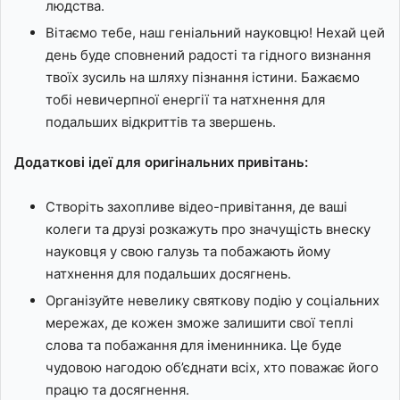
людства.
Вітаємо тебе, наш геніальний науковцю! Нехай цей
день буде сповнений радості та гідного визнання
твоїх зусиль на шляху пізнання істини. Бажаємо
тобі невичерпної енергії та натхнення для
подальших відкриттів та звершень.
Додаткові ідеї для оригінальних привітань:
Створіть захопливе відео-привітання, де ваші
колеги та друзі розкажуть про значущість внеску
науковця у свою галузь та побажають йому
натхнення для подальших досягнень.
Організуйте невелику святкову подію у соціальних
мережах, де кожен зможе залишити свої теплі
слова та побажання для іменинника. Це буде
чудовою нагодою об’єднати всіх, хто поважає його
працю та досягнення.