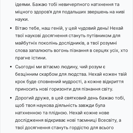
ідеями. Бажаю тобі невичерпного натхнення та
міцного здоров’я для подальших звершень на ниві
науки.
Вітаю тебе, наш геній, у цей чудовий день! Нехай
твої наукові досягнення стануть путівником для
майбутніх поколінь дослідників, а твої розумні
слова запалюють вогонь пізнання в серцях усіх, хто
прагне істини.
Сьогодні ми вітаємо людину, чий розум є
безцінним скарбом для людства. Нехай кожен твій
крок буде сповнений мудрості, а кожне відкриття
приносить нові горизонти для пізнання світу.
Дорогий друже, в цей святковий день бажаю тобі,
щоб твоя наукова діяльність завжди була
натхненною та плідною. Нехай кожне нове
дослідження відкриває нові таємниці Всесвіту, а
твої досягнення стануть гордістю для всього