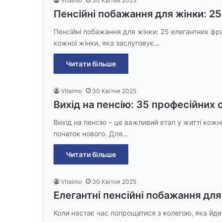
Vitaimo
30 Квітня 2025
Пенсійні побажання для жінки: 2
Пенсійні побажання для жінки: 25 елегантних фра
кожної жінки, яка заслуговує…
Читати більше
Vitaimo
30 Квітня 2025
Вихід на пенсію: 35 професійних с
Вихід на пенсію – це важливий етап у житті кож
початок нового. Для…
Читати більше
Vitaimo
30 Квітня 2025
Елегантні пенсійні побажання для
Коли настає час попрощатися з колегою, яка йде