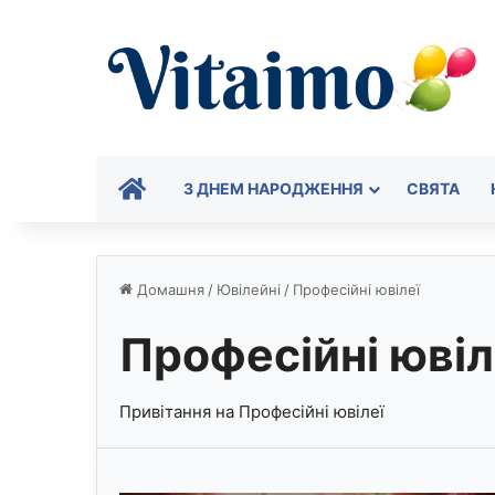
ГОЛОВНА
З ДНЕМ НАРОДЖЕННЯ
СВЯТА
Домашня
/
Ювілейні
/
Професійні ювілеї
Професійні ювіл
Привітання на Професійні ювілеї