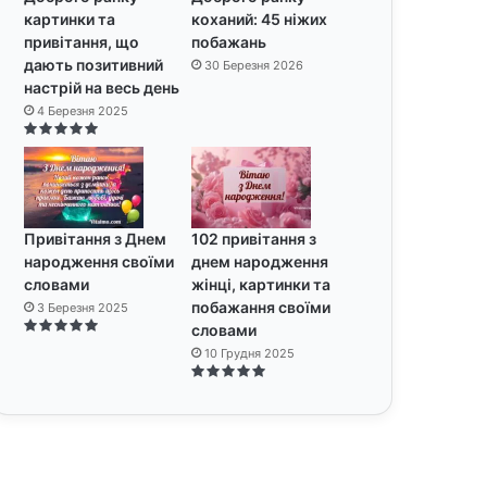
картинки та
коханий: 45 ніжих
привітання, що
побажань
дають позитивний
30 Березня 2026
настрій на весь день
4 Березня 2025
Привітання з Днем
102 привітання з
народження своїми
днем народження
словами
жінці, картинки та
побажання своїми
3 Березня 2025
словами
10 Грудня 2025