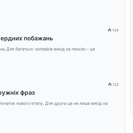
134
 сердних побажань
нь Для багатьох чоловіків вихід на пенсію – це
123
дружніх фраз
початок нового етапу. Для друга це не лише вихід на