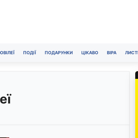
ЮВІЛЕЇ
ПОДІЇ
ПОДАРУНКИ
ЦІКАВО
ВІРА
ЛИСТ
еї