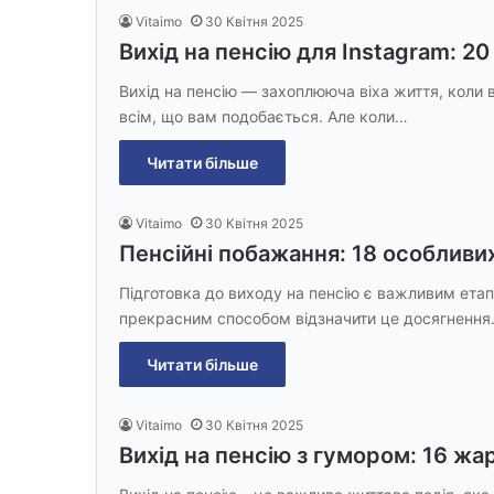
Vitaimo
30 Квітня 2025
Вихід на пенсію для Instagram: 20
Вихід на пенсію — захоплююча віха життя, коли
всім, що вам подобається. Але коли…
Читати більше
Vitaimo
30 Квітня 2025
Пенсійні побажання: 18 особливих
Підготовка до виходу на пенсію є важливим ета
прекрасним способом відзначити це досягнення
Читати більше
Vitaimo
30 Квітня 2025
Вихід на пенсію з гумором: 16 жар