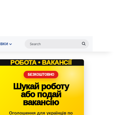
Search
ІВКИ
РОБОТА • ВАКАНСІЇ
БЕЗКОШТОВНО
Шукай роботу
або подай
вакансію
Оголошення для українців по