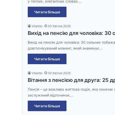
у теплих, елегантних словах.…
Читати більше
Vitaimo
30 Квітня 2025
Вихід на пенсію для чоловіка: 30
Вихід на пенсію для чоловіка: 30 сильних побажа
довгоочікуваний момент, який знаменує…
Читати більше
Vitaimo
30 Квітня 2025
Вітання з пенсією для друга: 25 
Пенсія – це важлива життєва подія, яка означає 
заслужений відпочинок,…
Читати більше