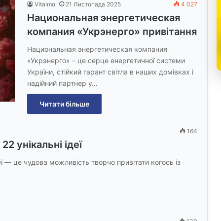
Vitaimo
21 Листопада 2025
4 027
Национальная энергетическая
компания «Укрэнерго» привітання
Национальная энергетическая компания
«Укрэнерго» – це серце енергетичної системи
України, стійкий гарант світла в наших домівках і
надійний партнер у…
Читати більше
164
22 унікальні ідеї
деї — це чудова можливість творчо привітати когось із