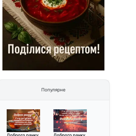
Популярне
Доброго ранку
Доброго ранку