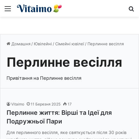
Меню
S
Домашня
/
Ювілейні
/
Сімейні ювілеї
/
Перлинне весілля
Перлинне весілля
Привітання на Перлинне весілля
Vitaimo
11 Березня 2025
17
Перлинне життя: Вірші та Ідеї для
Подружньої Пари
Для перлинного весілля, яке святкується після 30 років