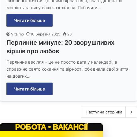
шлюбного життя! Це неймовірна подія, яка підкреслює
міцність та силу вашого кохання. Побачити…
Читати більше
Vitaimo
10 Березня 2025
23
Перлинне минуле: 20 зворушливих
віршів про любов
Перлинне весілля – це не просто дата у календарі, а
справжнє свято кохання та вірності. об’єднала свої життя
на довгих…
Читати більше
Наступна сторінка
РОБОТА • ВАКАНСІЇ