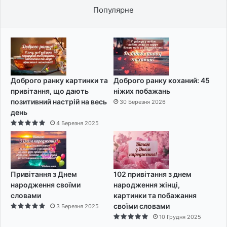
Популярне
Доброго ранку картинки та
Доброго ранку коханий: 45
привітання, що дають
ніжих побажань
позитивний настрій на весь
30 Березня 2026
день
4 Березня 2025
Привітання з Днем
102 привітання з днем
народження своїми
народження жінці,
словами
картинки та побажання
своїми словами
3 Березня 2025
10 Грудня 2025