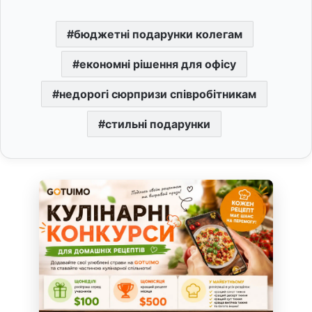
бюджетні подарунки колегам
економні рішення для офісу
недорогі сюрпризи співробітникам
стильні подарунки