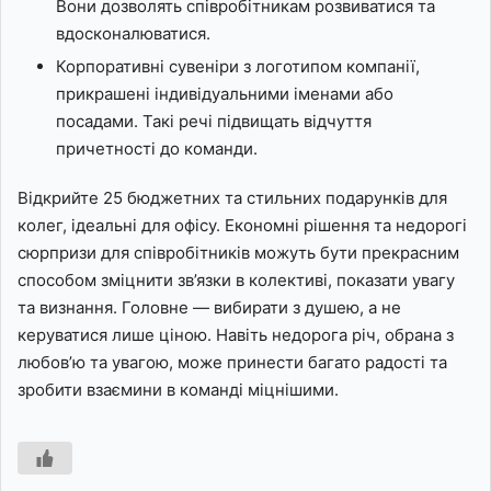
Вони дозволять співробітникам розвиватися та
вдосконалюватися.
Корпоративні сувеніри з логотипом компанії,
прикрашені індивідуальними іменами або
посадами. Такі речі підвищать відчуття
причетності до команди.
Відкрийте 25 бюджетних та стильних подарунків для
колег, ідеальні для офісу. Економні рішення та недорогі
сюрпризи для співробітників можуть бути прекрасним
способом зміцнити зв’язки в колективі, показати увагу
та визнання. Головне — вибирати з душею, а не
керуватися лише ціною. Навіть недорога річ, обрана з
любов’ю та увагою, може принести багато радості та
зробити взаємини в команді міцнішими.