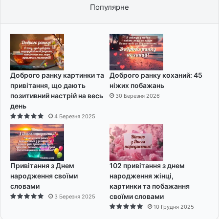
Популярне
Доброго ранку картинки та
Доброго ранку коханий: 45
привітання, що дають
ніжих побажань
позитивний настрій на весь
30 Березня 2026
день
4 Березня 2025
Привітання з Днем
102 привітання з днем
народження своїми
народження жінці,
словами
картинки та побажання
своїми словами
3 Березня 2025
10 Грудня 2025