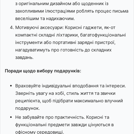
з оригінальним дизайном або щоденник із
захопливими ілюстраціями роблять процес письма
веселішим та надихаючим.
Мотивуючі аксесуари: Корисні гаджети, як-от
компактні складні ліхтарики, багатофункціональні
інструменти або портативні зарядні пристрої,
нагадуватимуть про готовність до складних
завдань.
Поради щодо вибору подарунків:
Враховуйте індивідуальні вподобання та інтереси.
Зверніть увагу на хобі, стиль життя та звички
реципієнта, щоб підібрати максимально влучний
подарунок.
Не забувайте про практичність. Корисні та
функціональні предмети завжди цінуються в
офісному середовищі.