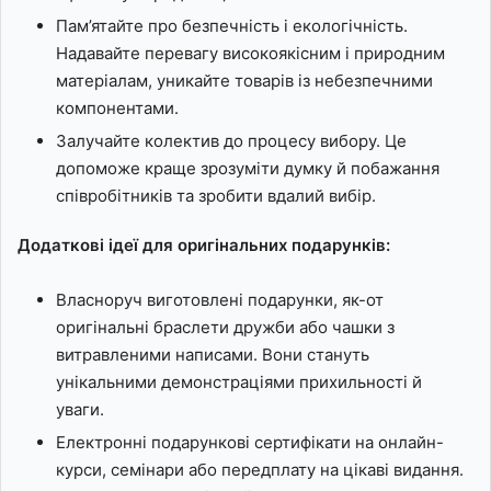
Пам’ятайте про безпечність і екологічність.
Надавайте перевагу високоякісним і природним
матеріалам, уникайте товарів із небезпечними
компонентами.
Залучайте колектив до процесу вибору. Це
допоможе краще зрозуміти думку й побажання
співробітників та зробити вдалий вибір.
Додаткові ідеї для оригінальних подарунків:
Власноруч виготовлені подарунки, як-от
оригінальні браслети дружби або чашки з
витравленими написами. Вони стануть
унікальними демонстраціями прихильності й
уваги.
Електронні подарункові сертифікати на онлайн-
курси, семінари або передплату на цікаві видання.