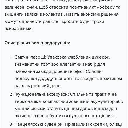
величезні суми, щоб створити позитивну атмосферу та
зміцнити зв’язки в колективі. Навіть економні рішення
можуть принести радість і зробити будні трохи
яскравішими.
Опис різних видів подарунків:
Смачні ласощі: Упаковка улюблених цукерок,
знаменитий торт або елегантний набір для
чаювання завжди доречні в офісі. Солодкі
подарунки додадуть енергії та зарядять позитивом
на весь робочий день.
Функціональні аксесуари: Стильна та практична
термочашка, компактний зовнішній акумулятор або
міцний рюкзак стануть цінним доповненням для
активного способу життя сучасного працівника.
Канцелярські сувеніри: Привабливі скрепки, олівці