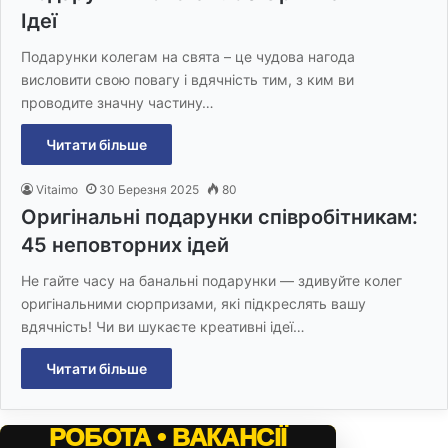
Ідеї
Подарунки колегам на свята – це чудова нагода
висловити свою повагу і вдячність тим, з ким ви
проводите значну частину…
Читати більше
Vitaimo
30 Березня 2025
80
Оригінальні подарунки співробітникам:
45 неповторних ідей
Не гайте часу на банальні подарунки — здивуйте колег
оригінальними сюрпризами, які підкреслять вашу
вдячність! Чи ви шукаєте креативні ідеї…
Читати більше
РОБОТА • ВАКАНСІЇ