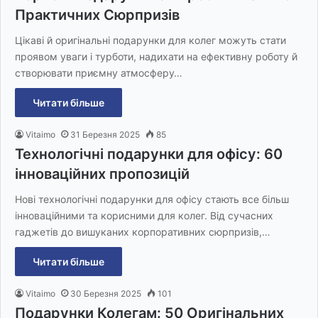
Практичних Сюрпризів
Цікаві й оригінальні подарунки для колег можуть стати
проявом уваги і турботи, надихати на ефективну роботу й
створювати приємну атмосферу…
Читати більше
Vitaimo
31 Березня 2025
85
Технологічні подарунки для офісу: 60
інноваційних пропозицій
Нові технологічні подарунки для офісу стають все більш
інноваційними та корисними для колег. Від сучасних
гаджетів до вишуканих корпоративних сюрпризів,…
Читати більше
Vitaimo
30 Березня 2025
101
Подарунки Колегам: 50 Оригінальних