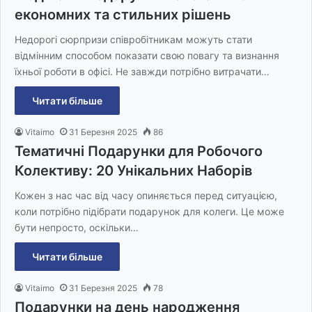
економних та стильних рішень
Недорогі сюрпризи співробітникам можуть стати
відмінним способом показати свою повагу та визнання
їхньої роботи в офісі. Не завжди потрібно витрачати…
Читати більше
Vitaimo
31 Березня 2025
86
Тематичні Подарунки для Робочого
Колективу: 20 Унікальних Наборів
Кожен з нас час від часу опиняється перед ситуацією,
коли потрібно підібрати подарунок для колеги. Це може
бути непросто, оскільки…
Читати більше
Vitaimo
31 Березня 2025
78
Подарунки на день народження