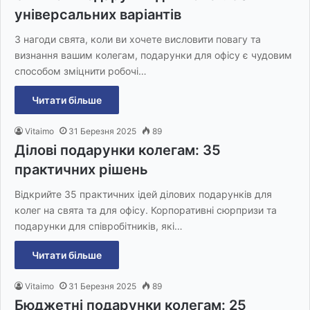
універсальних варіантів
З нагоди свята, коли ви хочете висловити повагу та
визнання вашим колегам, подарунки для офісу є чудовим
способом зміцнити робочі…
Читати більше
Vitaimo
31 Березня 2025
89
Ділові подарунки колегам: 35
практичних рішень
Відкрийте 35 практичних ідей ділових подарунків для
колег на свята та для офісу. Корпоративні сюрпризи та
подарунки для співробітників, які…
Читати більше
Vitaimo
31 Березня 2025
89
Бюджетні подарунки колегам: 25