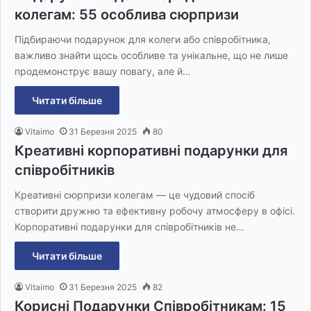
колегам: 55 особлива сюрпризи
Підбираючи подарунок для колеги або співробітника,
важливо знайти щось особливе та унікальне, що не лише
продемонструє вашу повагу, але й…
Читати більше
Vitaimo
31 Березня 2025
80
Креативні корпоративні подарунки для
співробітників
Креативні сюрпризи колегам — це чудовий спосіб
створити дружню та ефективну робочу атмосферу в офісі.
Корпоративні подарунки для співробітників не…
Читати більше
Vitaimo
31 Березня 2025
82
Корисні Подарунки Співробітникам: 15