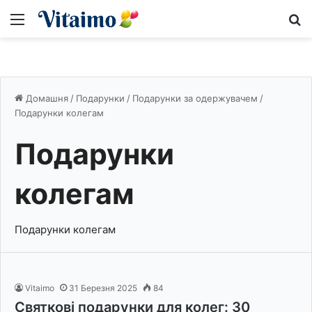
Меню
S
Домашня
/
Подарунки
/
Подарунки за одержувачем
/
Подарунки колегам
Подарунки
колегам
Подарунки колегам
Vitaimo
31 Березня 2025
84
Святкові подарунки для колег: 30