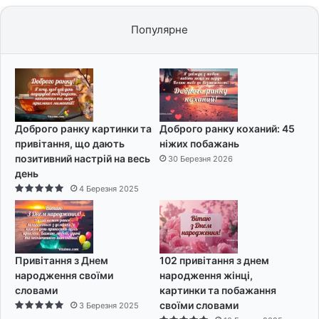
Популярне
Доброго ранку картинки та
Доброго ранку коханий: 45
привітання, що дають
ніжих побажань
позитивний настрій на весь
30 Березня 2026
день
4 Березня 2025
Привітання з Днем
102 привітання з днем
народження своїми
народження жінці,
словами
картинки та побажання
своїми словами
3 Березня 2025